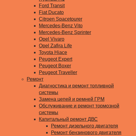
Ford Transit
Fiat Ducato
Citroen Spacetourer
Mercedes-Benz Vito
Mercedes-Benz Sprinter
Opel Vivaro
Opel Zafira Life
Toyota Hiace
Peugeot Expert
Peugeot Boxer
Peugeot Traveller
Ремонт
Диагностика и ремонт топливной
системы
Замена цепей и ремней ГРМ
Обслуживание и ремонт тормозной
системы
Капитальный ремонт ДВС
Ремонт дизельного двигателя
Ремонт бензинового двигателя