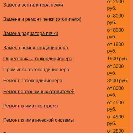
от 2500
Замена вентилятора печки
руб.
от 8000
Замена и ремонт печки (отопителя)
руб.
от 8000
Замена радиатора печки
руб.
от 1800
Замена ремня кондиционера
руб.
Опрессовка автокондиционера
1900 руб.
от 3000
Промывка автокондиционера
руб.
Ремонт автокондиционера
3500 руб.
от 8000
Ремонт автономных отопителей
руб.
от 4500
Ремонт климат-контроля
руб.
от 4500
Ремонт климатической системы
руб.
от 2800