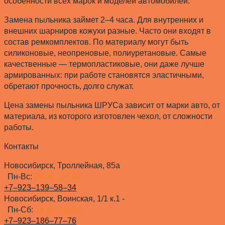
особенности всех марок и моделей автомобилей.
Замена пыльника займет 2–4 часа. Для внутренних и
внешних шарниров кожухи разные. Часто они входят в
состав ремкомплектов. По материалу могут быть
силиконовые, неопреновые, полиуретановые. Самые
качественные — термопластиковые, они даже лучше
армированных: при работе становятся эластичными,
обретают прочность, долго служат.
Цена замены пыльника ШРУСа зависит от марки авто, от
материала, из которого изготовлен чехол, от сложности
работы.
Контакты
Новосибирск, Троллейная, 85а
Пн-Вс:
09.00 - 20.00
+7‒923‒139‒58‒34
Новосибирск, Воинская, 1/1 к.1 -
Пн-Сб:
09.00 - 20.00
+7‒923‒186‒77‒76