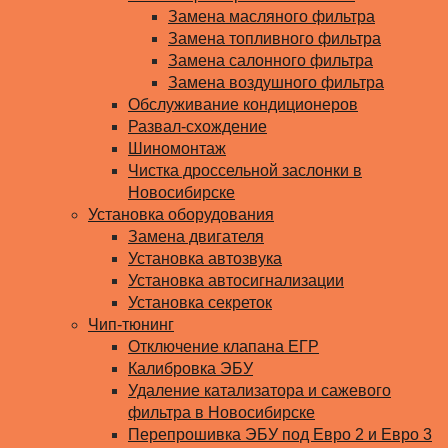
Замена масляного фильтра
Замена топливного фильтра
Замена салонного фильтра
Замена воздушного фильтра
Обслуживание кондиционеров
Развал-схождение
Шиномонтаж
Чистка дроссельной заслонки в
Новосибирске
Установка оборудования
Замена двигателя
Установка автозвука
Установка автосигнализации
Установка секреток
Чип-тюнинг
Отключение клапана ЕГР
Калибровка ЭБУ
Удаление катализатора и сажевого
фильтра в Новосибирске
Перепрошивка ЭБУ под Евро 2 и Евро 3