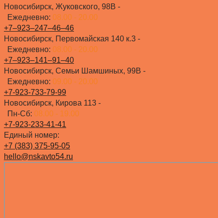
Новосибирск, Жуковского, 98В -
Ежедневно:
08.00 - 20.00
+7‒923‒247‒46‒46
Новосибирск, Первомайская 140 к.3 -
Ежедневно:
08.00 - 20.00
+7‒923‒141‒91‒40
Новосибирск, Семьи Шамшиных, 99В -
Ежедневно:
09.00 - 20.00
+7-923-733-79-99
Новосибирск, Кирова 113 -
Пн-Сб:
08.00 - 19.00
+7-923-233-41-41
Единый номер:
+7 (383) 375-95-05
hello@nskavto54.ru