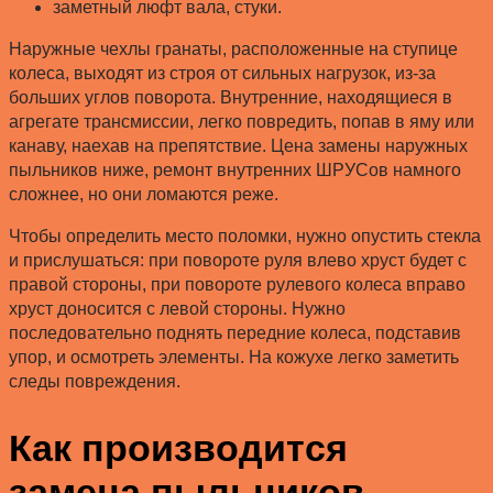
заметный люфт вала, стуки.
Наружные чехлы гранаты, расположенные на ступице
колеса, выходят из строя от сильных нагрузок, из-за
больших углов поворота. Внутренние, находящиеся в
агрегате трансмиссии, легко повредить, попав в яму или
канаву, наехав на препятствие. Цена замены наружных
пыльников ниже, ремонт внутренних ШРУСов намного
сложнее, но они ломаются реже.
Чтобы определить место поломки, нужно опустить стекла
и прислушаться: при повороте руля влево хруст будет с
правой стороны, при повороте рулевого колеса вправо
хруст доносится с левой стороны. Нужно
последовательно поднять передние колеса, подставив
упор, и осмотреть элементы. На кожухе легко заметить
следы повреждения.
Как производится
замена пыльников