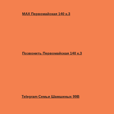
MAX Первомайская 140 к.3
Позвонить Первомайская 140 к.3
Telegram Семьи Шамшиных 99В