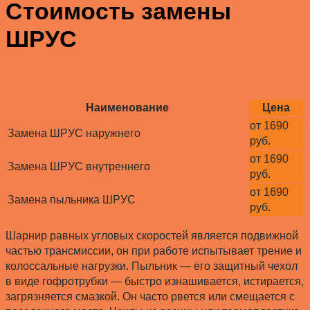
Стоимость замены
ШРУС
Наименование
Цена
от 1690
Замена ШРУС наружнего
руб.
от 1690
Замена ШРУС внутреннего
руб.
от 1690
Замена пыльника ШРУС
руб.
Шарнир равных угловых скоростей является подвижной
частью трансмиссии, он при работе испытывает трение и
колоссальные нагрузки. Пыльник — его защитный чехол
в виде гофротрубки — быстро изнашивается, истирается,
загрязняется смазкой. Он часто рвется или смещается с