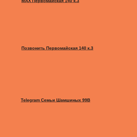
MAX Первомайская 140 к.3
Позвонить Первомайская 140 к.3
Telegram Семьи Шамшиных 99В