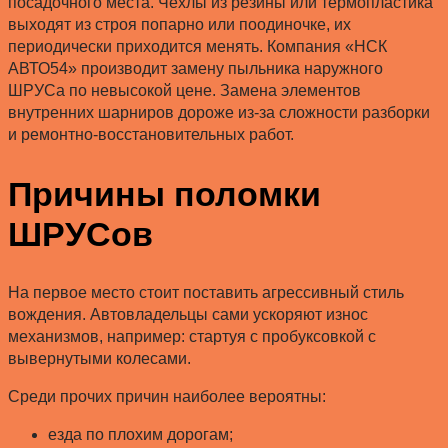
посадочного места. Чехлы из резины или термопластика
выходят из строя попарно или поодиночке, их
периодически приходится менять. Компания «НСК
АВТО54» производит замену пыльника наружного
ШРУСа по невысокой цене. Замена элементов
внутренних шарниров дороже из-за сложности разборки
и ремонтно-восстановительных работ.
Причины поломки
ШРУСов
На первое место стоит поставить агрессивный стиль
вождения. Автовладельцы сами ускоряют износ
механизмов, например: стартуя с пробуксовкой с
вывернутыми колесами.
Среди прочих причин наиболее вероятны:
езда по плохим дорогам;