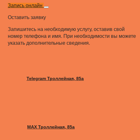
Запись онлайн
Оставить заявку
Запишитесь на необходимую услугу, оставив свой
номер телефона и имя. При необходимости вы можете
указать дополнительные сведения.
Telegram Троллейная, 85а
MAX Троллейная, 85а