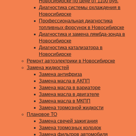
Новосибирске по цене от 1100 руб.
Диагностика системы охлаждения в
Новосибирске
Профессиональная диагностика
топливных форсунок в Новосибирске
Диагностика и замена лямбда-зонда в
Новосибирске
Диагностика катализатора в
Новосибирске
Ремонт автоэлектрики в Новосибирске
Замена жидкостей
Замена антифриза
Замена масла в АКПП
Замена масла в вариаторе
Замена масла в двигателе
Замена масла в МКПП
Замена тормозной жидкости
Плановое ТО
Замена свечей зажигания
Замена тормозных колодок
Замена фильтров автомобиля