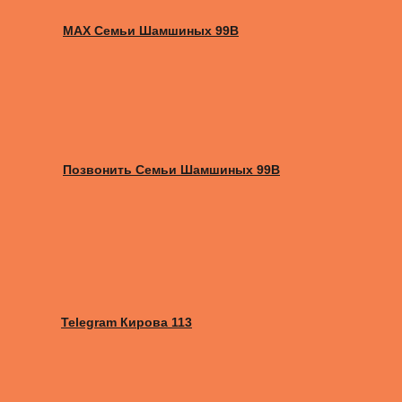
MAX Семьи Шамшиных 99В
Позвонить Семьи Шамшиных 99В
Telegram Кирова 113