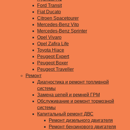
Ford Transit
Fiat Ducato
Citroen Spacetourer
Mercedes-Benz Vito
Mercedes-Benz Sprinter
Opel Vivaro
Opel Zafira Life
Toyota Hiace
Peugeot Expert
Peugeot Boxer
Peugeot Traveller
Ремонт
Диагностика и ремонт топливной
системы
Замена цепей и ремней ГРМ
Обслуживание и ремонт тормозной
системы
Капитальный ремонт ДВС
Ремонт дизельного двигателя
Ремонт бензинового двигателя