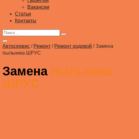
Гарантии
Вакансии
Статьи
Контакты
Автосервис
/
Ремонт
/
Ремонт ходовой
/
Замена
пыльника ШРУС
Замена
пыльника
ШРУС