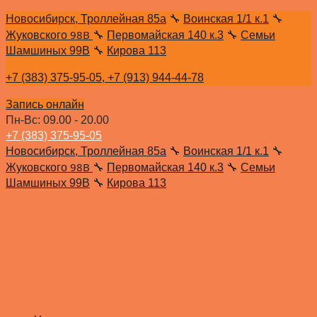
Новосибирск, Троллейная 85а
🔧
Воинская 1/1 к.1
🔧
98В
Жуковского
🔧
Первомайская 140 к.3
🔧
Семьи
Шамшиных 99В
🔧
Кирова 113
+7 (383) 375-95-05,
+7 (913) 944-44-78
Запись онлайн
Пн-Вс: 09.00 - 20.00
+7 (383) 375-95-05
Новосибирск, Троллейная 85а
🔧
Воинская 1/1 к.1
🔧
98В
Жуковского
🔧
Первомайская 140 к.3
🔧
Семьи
Шамшиных 99В
🔧
Кирова 113