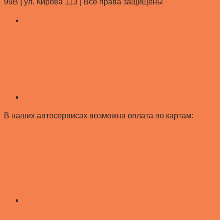
99В | ул. Кирова 113 |
Все права защищены
В наших автосервисах возможна оплата по картам: