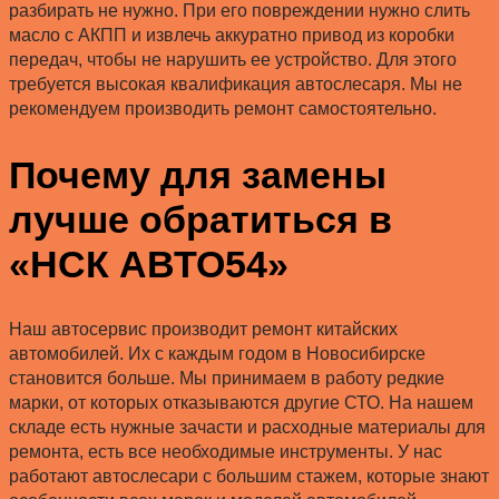
разбирать не нужно. При его повреждении нужно слить
масло с АКПП и извлечь аккуратно привод из коробки
передач, чтобы не нарушить ее устройство. Для этого
требуется высокая квалификация автослесаря. Мы не
рекомендуем производить ремонт самостоятельно.
Почему для замены
лучше обратиться в
«НСК АВТО54»
Наш автосервис производит ремонт китайских
автомобилей. Их с каждым годом в Новосибирске
становится больше. Мы принимаем в работу редкие
марки, от которых отказываются другие СТО. На нашем
складе есть нужные зачасти и расходные материалы для
ремонта, есть все необходимые инструменты. У нас
работают автослесари с большим стажем, которые знают