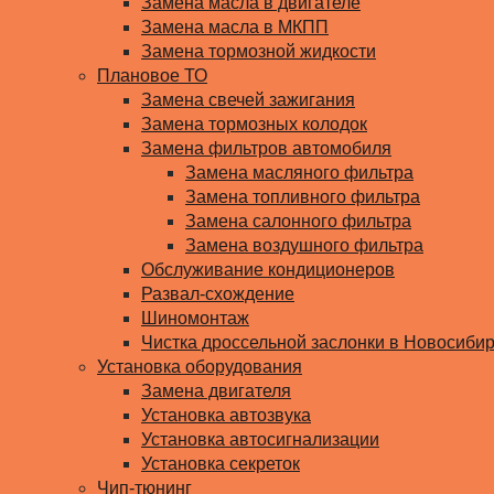
Замена масла в двигателе
Замена масла в МКПП
Замена тормозной жидкости
Плановое ТО
Замена свечей зажигания
Замена тормозных колодок
Замена фильтров автомобиля
Замена масляного фильтра
Замена топливного фильтра
Замена салонного фильтра
Замена воздушного фильтра
Обслуживание кондиционеров
Развал-схождение
Шиномонтаж
Чистка дроссельной заслонки в Новосиби
Установка оборудования
Замена двигателя
Установка автозвука
Установка автосигнализации
Установка секреток
Чип-тюнинг