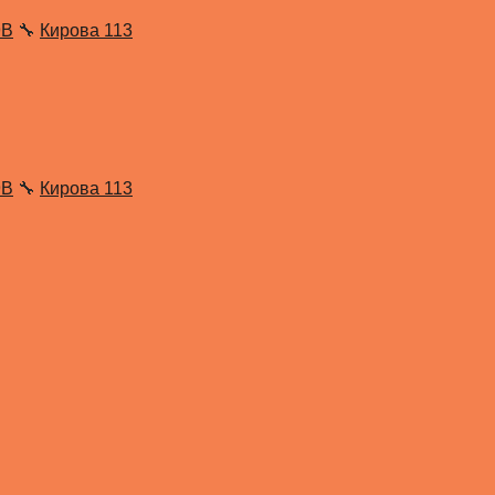
9В
🔧
Кирова 113
9В
🔧
Кирова 113