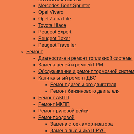
Mercedes-Benz Sprinter
Opel Vivaro
Opel Zafira Life
Toyota Hiace
Peugeot Expert
Peugeot Boxer
Peugeot Traveller
Ремонт
Диагностика и ремонт топливной системы
Замена цепей и ремней ГРМ
Обслуживание и ремонт тормозной систе
Капитальный ремонт ДВС
Ремонт дизельного двигателя
Ремонт бензинового двигателя
Ремонт АКПП
Ремонт МКПП
Ремонт рулевой рейки
Ремонт ходовой
Замена стоек амортизатора
Замена пыльника ШРУС