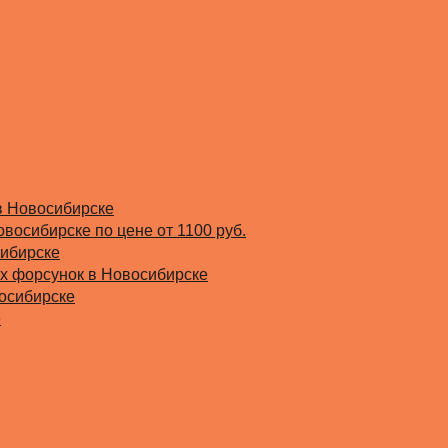
в Новосибирске
овосибирске по цене от 1100 руб.
сибирске
х форсунок в Новосибирске
восибирске
е