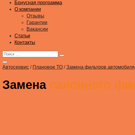
Бонусная программа
О компании
Отзывы
Гарантии
Вакансии
Статьи
Контакты
Автосервис
/
Плановое ТО
/
Замена фильтров автомобиля
Замена
салонного фи