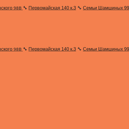
98В
вского
🔧
Первомайская 140 к.3
🔧
Семьи Шамшиных 9
98В
вского
🔧
Первомайская 140 к.3
🔧
Семьи Шамшиных 9