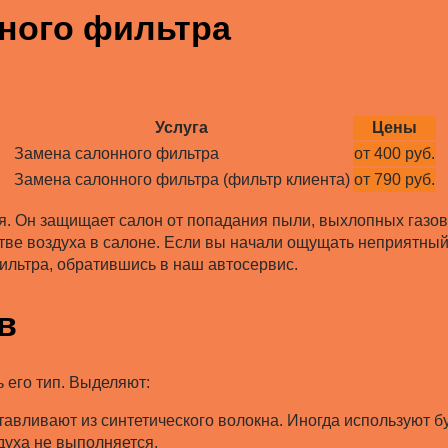
ного фильтра
Услуга
Цены
Замена салонного фильтра
от 400 руб.
Замена салонного фильтра (фильтр клиента)
от 790 руб.
. Он защищает салон от попадания пыли, выхлопных газов
тве воздуха в салоне. Если вы начали ощущать неприятный 
ильтра, обратившись в наш автосервис.
в
 его тип. Выделяют:
тавливают из синтетического волокна. Иногда используют 
духа не выполняется.