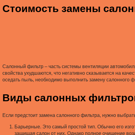
Стоимость замены салон
Салонный фильтр – часть системы вентиляции автомобиля
свойства ухудшаются, что негативно сказывается на качес
оседать пыль, необходимо выполнить замену салонного ф
Виды салонных фильтро
Если предстоит замена салонного фильтра, нужно выбрать
Барьерные. Это самый простой тип. Обычно его изго
защищая салон от них. Однако полное очищение воз