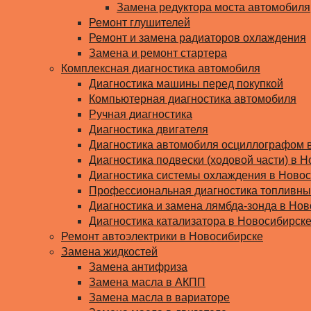
Замена редуктора моста автомобиля
Ремонт глушителей
Ремонт и замена радиаторов охлаждения
Замена и ремонт стартера
Комплексная диагностика автомобиля
Диагностика машины перед покупкой
Компьютерная диагностика автомобиля
Ручная диагностика
Диагностика двигателя
Диагностика автомобиля осциллографом 
Диагностика подвески (ходовой части) в Н
Диагностика системы охлаждения в Ново
Профессиональная диагностика топливны
Диагностика и замена лямбда-зонда в Но
Диагностика катализатора в Новосибирск
Ремонт автоэлектрики в Новосибирске
Замена жидкостей
Замена антифриза
Замена масла в АКПП
Замена масла в вариаторе