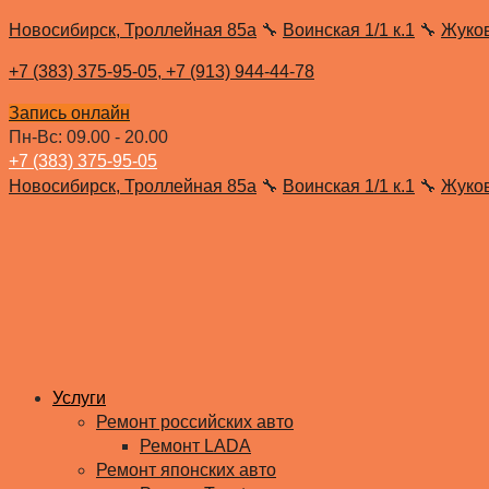
Новосибирск, Троллейная 85а
🔧
Воинская 1/1 к.1
🔧
Жуко
+7 (383) 375-95-05,
+7 (913) 944-44-78
Запись онлайн
Пн-Вс: 09.00 - 20.00
+7 (383) 375-95-05
Новосибирск, Троллейная 85а
🔧
Воинская 1/1 к.1
🔧
Жуко
Услуги
Ремонт российских авто
Ремонт LADA
Ремонт японских авто