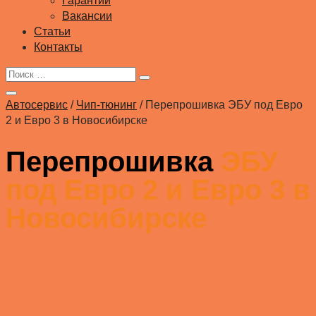
Гарантии
Вакансии
Статьи
Контакты
Автосервис
/
Чип-тюнинг
/
Перепрошивка ЭБУ под Евро
2 и Евро 3 в Новосибирске
Перепрошивка
ЭБУ
под Евро 2 и Евро 3 в
Новосибирске