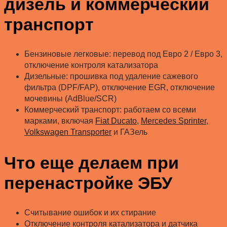
дизель и коммерческий
транспорт
Бензиновые легковые: перевод под Евро 2 / Евро 3,
отключение контроля катализатора
Дизельные: прошивка под удаление сажевого
фильтра (DPF/FAP), отключение EGR, отключение
мочевины (AdBlue/SCR)
Коммерческий транспорт: работаем со всеми
марками, включая
Fiat Ducato
,
Mercedes Sprinter
,
Volkswagen Transporter
и ГАЗель
Что еще делаем при
перенастройке ЭБУ
Считывание ошибок и их стирание
Отключение контроля катализатора и датчика