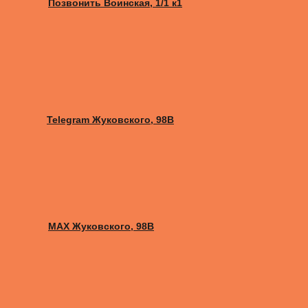
Позвонить Воинская, 1/1 к1
Telegram Жуковского, 98B
MAX Жуковского, 98B