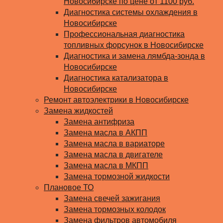
Новосибирске по цене от 1100 руб.
Диагностика системы охлаждения в
Новосибирске
Профессиональная диагностика
топливных форсунок в Новосибирске
Диагностика и замена лямбда-зонда в
Новосибирске
Диагностика катализатора в
Новосибирске
Ремонт автоэлектрики в Новосибирске
Замена жидкостей
Замена антифриза
Замена масла в АКПП
Замена масла в вариаторе
Замена масла в двигателе
Замена масла в МКПП
Замена тормозной жидкости
Плановое ТО
Замена свечей зажигания
Замена тормозных колодок
Замена фильтров автомобиля