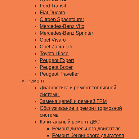
Ford Transit
Fiat Ducato
Citroen Spacetourer
Mercedes-Benz Vito
Mercedes-Benz Sprinter
Opel Vivaro
Opel Zafira Life
Toyota Hiace
Peugeot Expert
Peugeot Boxer
Peugeot Traveller
Ремонт
Диагностика и ремонт топливной
системы
Замена цепей и ремней ГРМ
Обслуживание и ремонт тормозной
системы
Капитальный ремонт ДВС
Ремонт дизельного двигателя
Ремонт бензинового двигателя