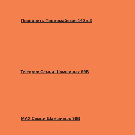
Позвонить Первомайская 140 к.3
Telegram Семьи Шамшиных 99В
MAX Семьи Шамшиных 99В