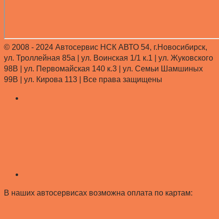
© 2008 - 2024 Автосервис НСК АВТО 54, г.Новосибирск,
ул. Троллейная 85а | ул. Воинская 1/1 к.1 | ул. Жуковского
98В | ул. Первомайская 140 к.3 | ул. Семьи Шамшиных
99В | ул. Кирова 113 |
Все права защищены
В наших автосервисах возможна оплата по картам: