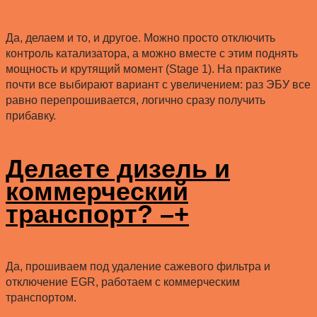
Да, делаем и то, и другое. Можно просто отключить
контроль катализатора, а можно вместе с этим поднять
мощность и крутящий момент (Stage 1). На практике
почти все выбирают вариант с увеличением: раз ЭБУ все
равно перепрошивается, логично сразу получить
прибавку.
Делаете дизель и
коммерческий
транспорт?
–
+
Да, прошиваем под удаление сажевого фильтра и
отключение EGR, работаем с коммерческим
транспортом.