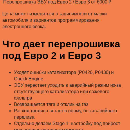
Перепрошивка ЭБУ под Евро 2 / Евро 3
от 6000 ₽
Цена может изменяться в зависимости от марки
автомобиля и вариантов программирования
электронного блока.
Что дает перепрошивка
под Евро 2 и Евро 3
Уходят ошибки катализатора (P0420, P0430) и
Check Engine
ЭБУ перестает уходить в аварийный режим из-за
отсутствующего катализатора или сажевого
фильтра
Возвращается тяга и отклик на газ
Расход топлива встает в норму, без аварийного
перелива
Отдельно делаем Stage 1: настройку под прирост
мощности и крутящего момента