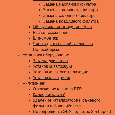
Замена масляного фильтра
Замена топливного фильтра
Замена салонного фильтра
Замена воздушного фильтра
Обслуживание кондиционеров
Развал-схождение
Шиномонтаж
Чистка дроссельной заслонки в
Новосибирске
Установка оборудования
Замена двигателя
Установка автозвука
Установка автосигнализации
Установка секреток
Чип-тюнинг
Отключение клапана ЕГР
Калибровка ЭБУ
Удаление катализатора и сажевого
фильтра в Новосибирске
Перепрошивка ЭБУ под Евро 2 и Евро 3