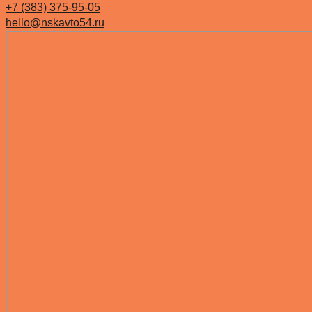
+7 (383) 375-95-05
hello@nskavto54.ru