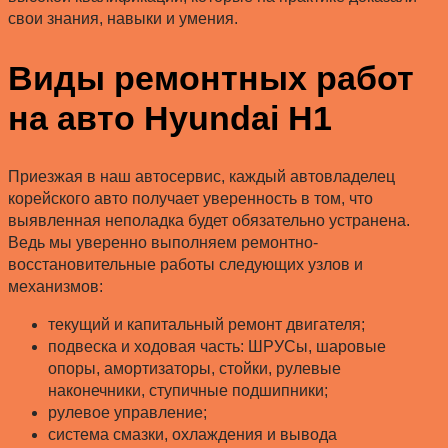
свои знания, навыки и умения.
Виды ремонтных работ
на авто Hyundai H1
Приезжая в наш автосервис, каждый автовладелец
корейского авто получает уверенность в том, что
выявленная неполадка будет обязательно устранена.
Ведь мы уверенно выполняем ремонтно-
восстановительные работы следующих узлов и
механизмов:
текущий и капитальный ремонт двигателя;
подвеска и ходовая часть: ШРУСы, шаровые
опоры, амортизаторы, стойки, рулевые
наконечники, ступичные подшипники;
рулевое управление;
система смазки, охлаждения и вывода