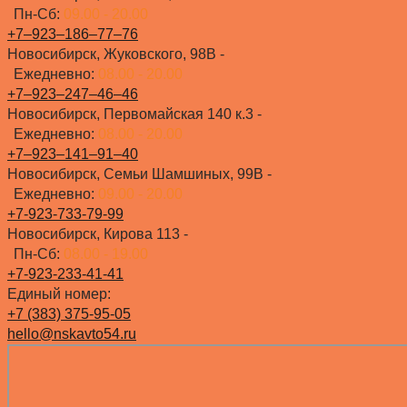
Пн-Сб:
09.00 - 20.00
+7‒923‒186‒77‒76
Новосибирск, Жуковского, 98В -
Ежедневно:
08.00 - 20.00
+7‒923‒247‒46‒46
Новосибирск, Первомайская 140 к.3 -
Ежедневно:
08.00 - 20.00
+7‒923‒141‒91‒40
Новосибирск, Семьи Шамшиных, 99В -
Ежедневно:
09.00 - 20.00
+7-923-733-79-99
Новосибирск, Кирова 113 -
Пн-Сб:
08.00 - 19.00
+7-923-233-41-41
Единый номер:
+7 (383) 375-95-05
hello@nskavto54.ru