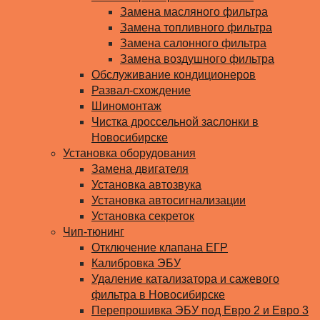
Замена масляного фильтра
Замена топливного фильтра
Замена салонного фильтра
Замена воздушного фильтра
Обслуживание кондиционеров
Развал-схождение
Шиномонтаж
Чистка дроссельной заслонки в
Новосибирске
Установка оборудования
Замена двигателя
Установка автозвука
Установка автосигнализации
Установка секреток
Чип-тюнинг
Отключение клапана ЕГР
Калибровка ЭБУ
Удаление катализатора и сажевого
фильтра в Новосибирске
Перепрошивка ЭБУ под Евро 2 и Евро 3