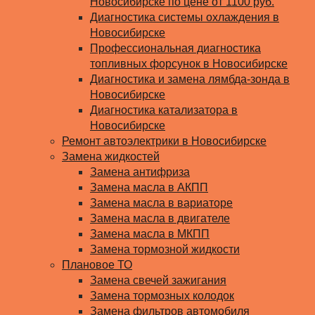
Новосибирске по цене от 1100 руб.
Диагностика системы охлаждения в
Новосибирске
Профессиональная диагностика
топливных форсунок в Новосибирске
Диагностика и замена лямбда-зонда в
Новосибирске
Диагностика катализатора в
Новосибирске
Ремонт автоэлектрики в Новосибирске
Замена жидкостей
Замена антифриза
Замена масла в АКПП
Замена масла в вариаторе
Замена масла в двигателе
Замена масла в МКПП
Замена тормозной жидкости
Плановое ТО
Замена свечей зажигания
Замена тормозных колодок
Замена фильтров автомобиля