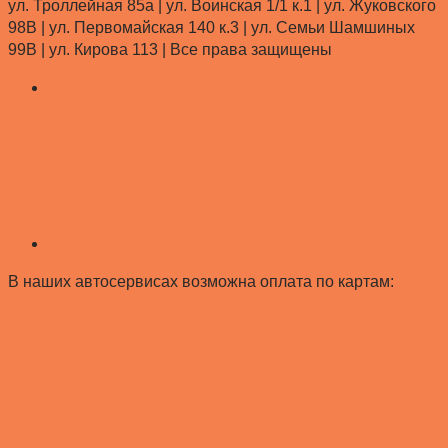
ул. Троллейная 85а | ул. Воинская 1/1 к.1 | ул. Жуковского
98В | ул. Первомайская 140 к.3 | ул. Семьи Шамшиных
99В | ул. Кирова 113 |
Все права защищены
В наших автосервисах возможна оплата по картам: