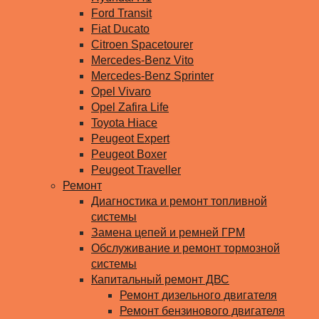
Ford Transit
Fiat Ducato
Citroen Spacetourer
Mercedes-Benz Vito
Mercedes-Benz Sprinter
Opel Vivaro
Opel Zafira Life
Toyota Hiace
Peugeot Expert
Peugeot Boxer
Peugeot Traveller
Ремонт
Диагностика и ремонт топливной
системы
Замена цепей и ремней ГРМ
Обслуживание и ремонт тормозной
системы
Капитальный ремонт ДВС
Ремонт дизельного двигателя
Ремонт бензинового двигателя