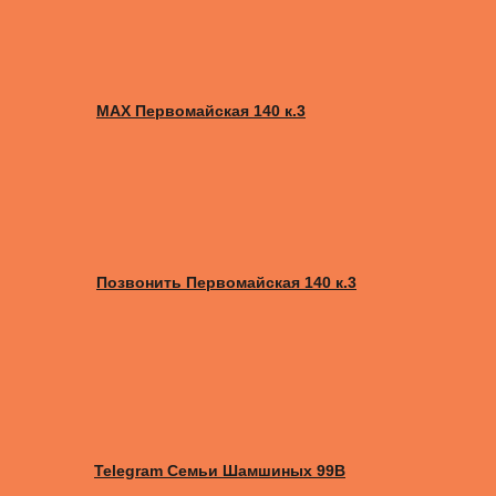
MAX Первомайская 140 к.3
Позвонить Первомайская 140 к.3
Telegram Семьи Шамшиных 99В