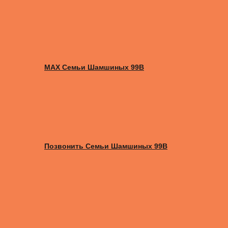
MAX Семьи Шамшиных 99В
Позвонить Семьи Шамшиных 99В