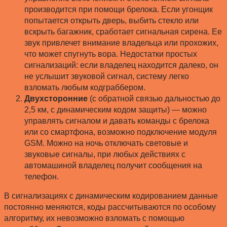
производится при помощи брелока. Если угонщик
попытается открыть дверь, выбить стекло или
вскрыть багажник, сработает сигнальная сирена. Ее
звук привлечет внимание владельца или прохожих,
что может спугнуть вора. Недостатки простых
сигнализаций: если владелец находится далеко, он
не услышит звуковой сигнал, систему легко
взломать любым кодграббером.
Двухсторонние
(с обратной связью дальностью до
2,5 км, с динамическим кодом защиты) — можно
управлять сигналом и давать команды с брелока
или со смартфона, возможно подключение модуля
GSM. Можно на ночь отключать световые и
звуковые сигналы, при любых действиях с
автомашиной владелец получит сообщения на
телефон.
В сигнализациях с динамическим кодированием данные
постоянно меняются, коды рассчитываются по особому
алгоритму, их невозможно взломать с помощью