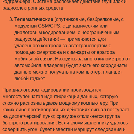
кодграббера. Система распознает действия глушилок и
радиоэлектронных средств.
Телематические
(спутниковые, безбрелковые, с
модулями GSM/GPS, с динамическим или
диалоговым кодированием, с неограниченным
радиусом действия) — применяются для
удаленного контроля за автотранспортом с
помощью смартфона и сим-карты оператора
мобильной связи. Находясь за много километров от
автомобиля, владелец будет знать его координаты,
данные можно получать на компьютер, планшет,
любой гаджет.
При диалоговом кодировании производится
многоступенчатая идентификации данных, которую
сложно распознать даже мощному компьютеру. При
каких-либо противоправных действиях сигнал поступает
на диспетчерский пункт, сразу же откликнется группа
быстрого реагирования. Если злоумышленнику удалось
совершить угон, будет известен маршрут следования и