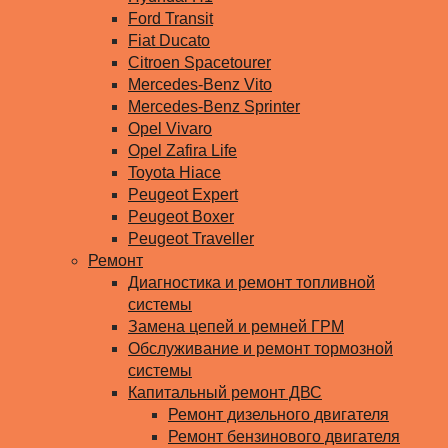
Ford Transit
Fiat Ducato
Citroen Spacetourer
Mercedes-Benz Vito
Mercedes-Benz Sprinter
Opel Vivaro
Opel Zafira Life
Toyota Hiace
Peugeot Expert
Peugeot Boxer
Peugeot Traveller
Ремонт
Диагностика и ремонт топливной
системы
Замена цепей и ремней ГРМ
Обслуживание и ремонт тормозной
системы
Капитальный ремонт ДВС
Ремонт дизельного двигателя
Ремонт бензинового двигателя