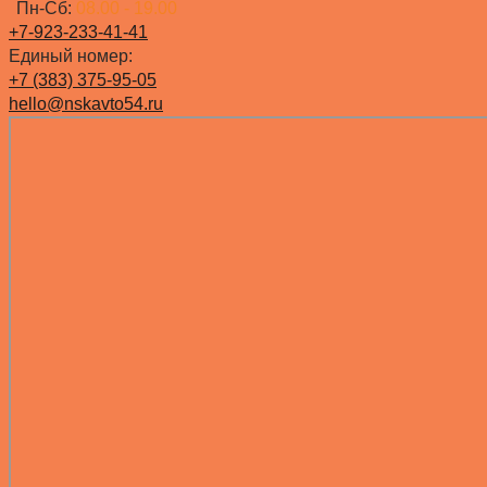
Пн-Сб:
08.00 - 19.00
+7-923-233-41-41
Единый номер:
+7 (383) 375-95-05
hello@nskavto54.ru