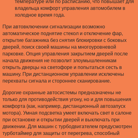
температуре или по расписанию, что повышает для
владельца комфорт управления автомобилем в
холодное время года.
При автовключении сигнализации возможно
автоматическое поднятие стекол и отключение фар,
открытие багажника без снятия блокировки с боковых
дверей, поиск своей машины на многоуровневой
парковке. Опция управления закрытием дверей после
начала движения не позволит злоумышленникам
открыть дверцы на светофоре и попытаться сесть в
машину. При дистанционном управлении исключены
перехваты сигнала и стороннее сканирование.
Дорогие охранные автосистемы предназначены не
только для противодействия угону, но и для повышения
комфорта (как, например, дистанционный автозапуск
мотора). Умная подсветка умеет включать свет в салоне
при остановке и открытии дверей и выключать при
движении. Для машин с турбодвигателем предусмотрен
турботаймер для защиты от перегрева, способный