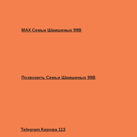
MAX Семьи Шамшиных 99В
Позвонить Семьи Шамшиных 99В
Telegram Кирова 113