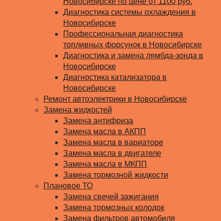
Новосибирске по цене от 1100 руб.
Диагностика системы охлаждения в
Новосибирске
Профессиональная диагностика
топливных форсунок в Новосибирске
Диагностика и замена лямбда-зонда в
Новосибирске
Диагностика катализатора в
Новосибирске
Ремонт автоэлектрики в Новосибирске
Замена жидкостей
Замена антифриза
Замена масла в АКПП
Замена масла в вариаторе
Замена масла в двигателе
Замена масла в МКПП
Замена тормозной жидкости
Плановое ТО
Замена свечей зажигания
Замена тормозных колодок
Замена фильтров автомобиля