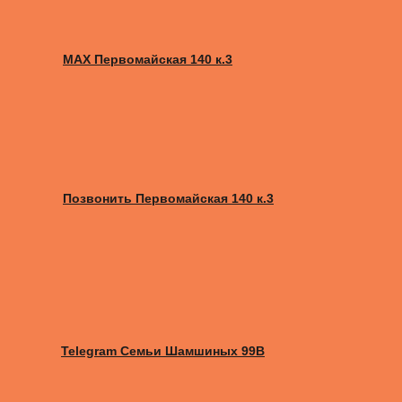
MAX Первомайская 140 к.3
Позвонить Первомайская 140 к.3
Telegram Семьи Шамшиных 99В