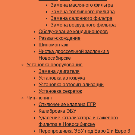
Замена масляного фильтра
Замена топливного фильтра
Замена салонного фильтра
Замена воздушного фильтра
Обслуживание кондиционеров
Развал-схождение
Шиномонтаж
Чистка дроссельной заслонки в
Новосибирске
Установка оборудования
Замена двигателя
Установка автозвука
Установка автосигнализации
Установка секреток
Чип-тюнинг
Отключение клапана ЕГР
Калибровка ЭБУ
Удаление катализатора и сажевого
фильтра в Новосибирске
Перепрошивка ЭБУ под Евро 2 и Евро 3