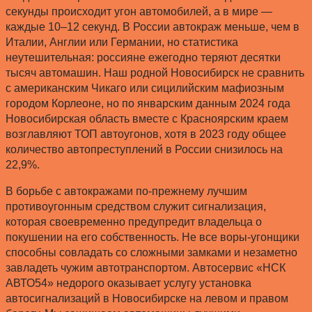
секунды происходит угон автомобилей, а в мире —
каждые 10–12 секунд. В России автокраж меньше, чем в
Италии, Англии или Германии, но статистика
неутешительная: россияне ежегодно теряют десятки
тысяч автомашин. Наш родной Новосибирск не сравнить
с американским Чикаго или сицилийским мафиозным
городом Корлеоне, но по январским данным 2024 года
Новосибирская область вместе с Красноярским краем
возглавляют ТОП автоугонов, хотя в 2023 году общее
количество автопреступлений в России снизилось на
22,9%.
В борьбе с автокражами по-прежнему лучшим
противоугонным средством служит сигнализация,
которая своевременно предупредит владельца о
покушении на его собственность. Не все воры-угонщики
способны совладать со сложными замками и незаметно
завладеть чужим автотранспортом. Автосервис «НСК
АВТО54» недорого оказывает услугу установка
автосигнализаций в Новосибирске на левом и правом