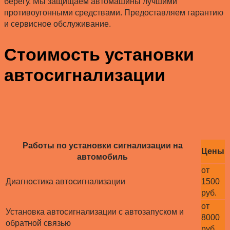
берегу. Мы защищаем автомашины лучшими
противоугонными средствами. Предоставляем гарантию
и сервисное обслуживание.
Стоимость установки
автосигнализации
Работы по установки сигнализации на
Цены
автомобиль
от
Диагностика автосигнализации
1500
руб.
от
Установка автосигнализации с автозапуском и
8000
обратной связью
руб.