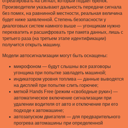
отреагировать на сигнал, который подает брелок.
Производители указывают дальность передачи сигнала
без помех, на равнинной местности, реальная величина
будет ниже заявленной. Степень безопасности у
диалоговых систем намного выше — угонщикам нужно
перехватить и расшифровать три пакета данных, лишь с
третьего раза (на третьем этапе идентификации)
получится открыть машину.
Модели автосигнализации могут быть оснащены:
микрофоном — будут слышны все разговоры
угонщика при попытке завладеть машиной;
индикатором уровня топлива — данные выводятся
на дисплей при попытке слить горючее;
меткой Hands Free (режим «свободные руки») —
автоматическое включение сигнализации при
удалении водителя от авто и отключение при его
подходе к автомашине;
автозапуском двигателя — для предварительного
прогрева автомашины при определенной