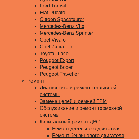
Ford Transit
Fiat Ducato
Citroen Spacetourer
Mercedes-Benz Vito
Mercedes-Benz Sprinter
Opel Vivaro
Opel Zafira Life
Toyota Hiace
Peugeot Expert
Peugeot Boxer
Peugeot Traveller
Ремонт
Диагностика и ремонт топливной
системы
Замена цепей и ремней ГРМ
Обслуживание и ремонт тормозной
системы
Капитальный ремонт ДВС
Ремонт дизельного двигателя
Ремонт бензинового двигателя