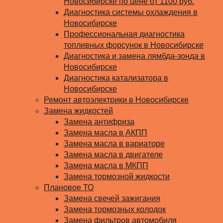
Новосибирске по цене от 1100 руб.
Диагностика системы охлаждения в
Новосибирске
Профессиональная диагностика
топливных форсунок в Новосибирске
Диагностика и замена лямбда-зонда в
Новосибирске
Диагностика катализатора в
Новосибирске
Ремонт автоэлектрики в Новосибирске
Замена жидкостей
Замена антифриза
Замена масла в АКПП
Замена масла в вариаторе
Замена масла в двигателе
Замена масла в МКПП
Замена тормозной жидкости
Плановое ТО
Замена свечей зажигания
Замена тормозных колодок
Замена фильтров автомобиля