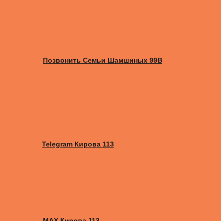
Позвонить Семьи Шамшиных 99В
Telegram Кирова 113
MAX Кирова 113