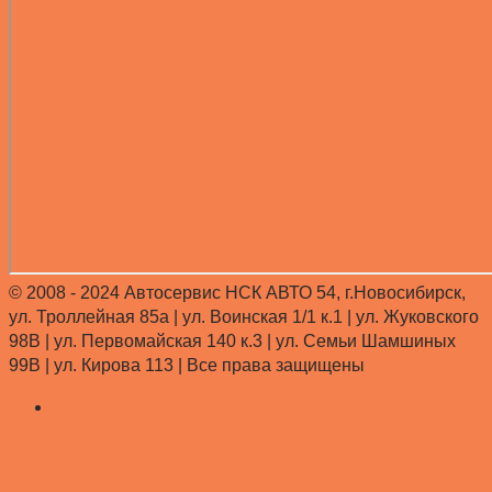
© 2008 - 2024 Автосервис НСК АВТО 54, г.Новосибирск,
ул. Троллейная 85а | ул. Воинская 1/1 к.1 | ул. Жуковского
98В | ул. Первомайская 140 к.3 | ул. Семьи Шамшиных
99В | ул. Кирова 113 |
Все права защищены