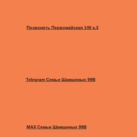
Позвонить Первомайская 140 к.3
Telegram Семьи Шамшиных 99В
MAX Семьи Шамшиных 99В