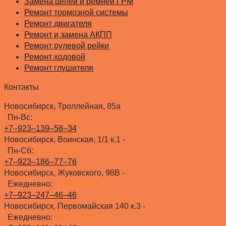
Замена цепей и ремней ГРМ
Ремонт тормозной системы
Ремонт двигателя
Ремонт и замена АКПП
Ремонт рулевой рейки
Ремонт ходовой
Ремонт глушителя
Контакты
Новосибирск, Троллейная, 85а
Пн-Вс:
09.00 - 20.00
+7‒923‒139‒58‒34
Новосибирск, Воинская, 1/1 к.1 -
Пн-Сб:
09.00 - 20.00
+7‒923‒186‒77‒76
Новосибирск, Жуковского, 98В -
Ежедневно:
08.00 - 20.00
+7‒923‒247‒46‒46
Новосибирск, Первомайская 140 к.3 -
Ежедневно:
08.00 - 20.00