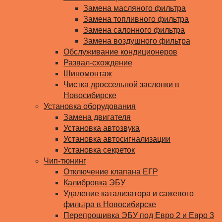
Замена масляного фильтра
Замена топливного фильтра
Замена салонного фильтра
Замена воздушного фильтра
Обслуживание кондиционеров
Развал-схождение
Шиномонтаж
Чистка дроссельной заслонки в
Новосибирске
Установка оборудования
Замена двигателя
Установка автозвука
Установка автосигнализации
Установка секреток
Чип-тюнинг
Отключение клапана ЕГР
Калибровка ЭБУ
Удаление катализатора и сажевого
фильтра в Новосибирске
Перепрошивка ЭБУ под Евро 2 и Евро 3