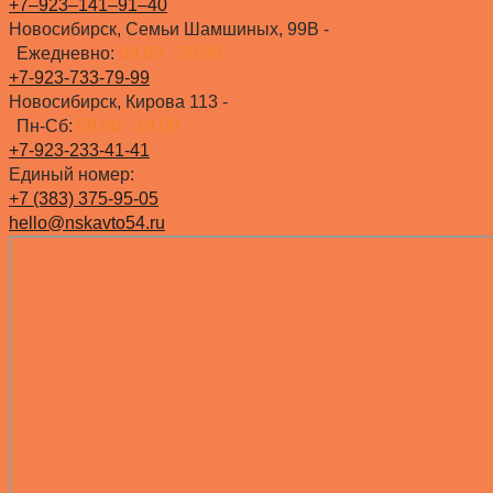
+7‒923‒141‒91‒40
Новосибирск, Семьи Шамшиных, 99В -
Ежедневно:
09.00 - 20.00
+7-923-733-79-99
Новосибирск, Кирова 113 -
Пн-Сб:
08.00 - 19.00
+7-923-233-41-41
Единый номер:
+7 (383) 375-95-05
hello@nskavto54.ru