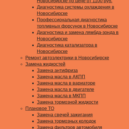
Новосибирске по цене от 1100 руб.
Диагностика системы охлаждения в
Новосибирске
Профессиональная диагностика
топливных форсунок в Новосибирске
Диагностика и замена лямбда-зонда в
Новосибирске
Диагностика катализатора в
Новосибирске
Ремонт автоэлектрики в Новосибирске
Замена жидкостей
Замена антифриза
Замена масла в АКПП
Замена масла в вариаторе
Замена масла в двигателе
Замена масла в МКПП
Замена тормозной жидкости
Плановое ТО
Замена свечей зажигания
Замена тормозных колодок
Замена фильтров автомобиля