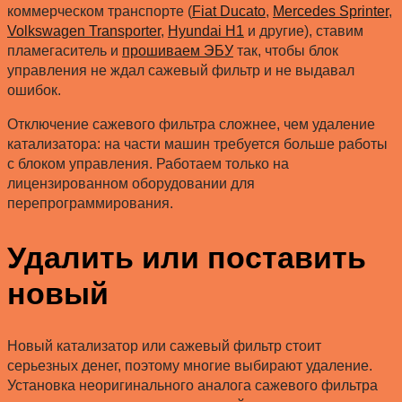
коммерческом транспорте (
Fiat Ducato
,
Mercedes Sprinter
,
Volkswagen Transporter
,
Hyundai H1
и другие), ставим
пламегаситель и
прошиваем ЭБУ
так, чтобы блок
управления не ждал сажевый фильтр и не выдавал
ошибок.
Отключение сажевого фильтра сложнее, чем удаление
катализатора: на части машин требуется больше работы
с блоком управления. Работаем только на
лицензированном оборудовании для
перепрограммирования.
Удалить или поставить
новый
Новый катализатор или сажевый фильтр стоит
серьезных денег, поэтому многие выбирают удаление.
Установка неоригинального аналога сажевого фильтра