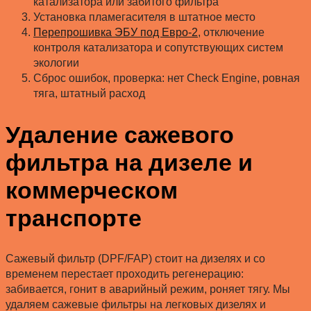
катализатора или забитого фильтра
Установка пламегасителя в штатное место
Перепрошивка ЭБУ под Евро-2
, отключение
контроля катализатора и сопутствующих систем
экологии
Сброс ошибок, проверка: нет Check Engine, ровная
тяга, штатный расход
Удаление сажевого
фильтра на дизеле и
коммерческом
транспорте
Сажевый фильтр (DPF/FAP) стоит на дизелях и со
временем перестает проходить регенерацию:
забивается, гонит в аварийный режим, роняет тягу. Мы
удаляем сажевые фильтры на легковых дизелях и