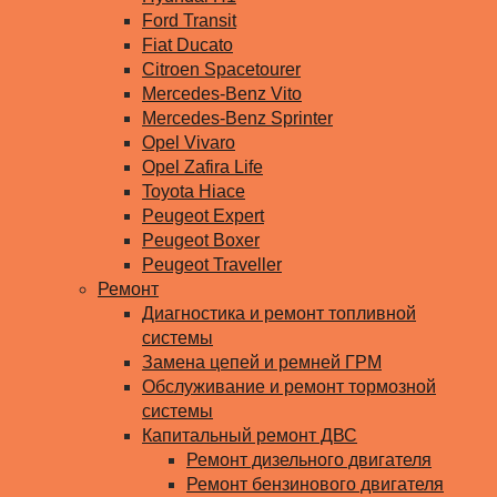
Ford Transit
Fiat Ducato
Citroen Spacetourer
Mercedes-Benz Vito
Mercedes-Benz Sprinter
Opel Vivaro
Opel Zafira Life
Toyota Hiace
Peugeot Expert
Peugeot Boxer
Peugeot Traveller
Ремонт
Диагностика и ремонт топливной
системы
Замена цепей и ремней ГРМ
Обслуживание и ремонт тормозной
системы
Капитальный ремонт ДВС
Ремонт дизельного двигателя
Ремонт бензинового двигателя