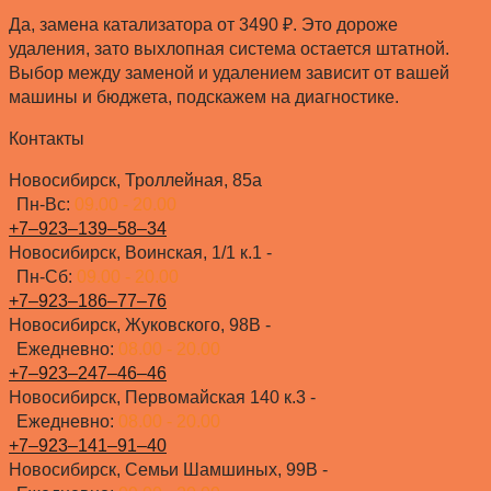
Да, замена катализатора от 3490 ₽. Это дороже
удаления, зато выхлопная система остается штатной.
Выбор между заменой и удалением зависит от вашей
машины и бюджета, подскажем на диагностике.
Контакты
Новосибирск, Троллейная, 85а
Пн-Вс:
09.00 - 20.00
+7‒923‒139‒58‒34
Новосибирск, Воинская, 1/1 к.1 -
Пн-Сб:
09.00 - 20.00
+7‒923‒186‒77‒76
Новосибирск, Жуковского, 98В -
Ежедневно:
08.00 - 20.00
+7‒923‒247‒46‒46
Новосибирск, Первомайская 140 к.3 -
Ежедневно:
08.00 - 20.00
+7‒923‒141‒91‒40
Новосибирск, Семьи Шамшиных, 99В -