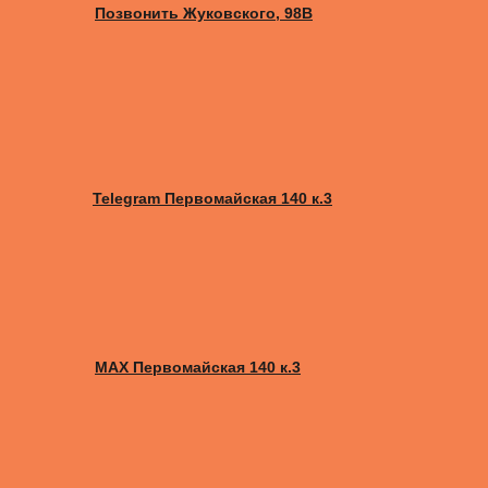
Позвонить Жуковского, 98B
Telegram Первомайская 140 к.3
MAX Первомайская 140 к.3