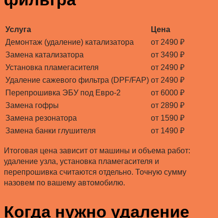
Услуга
Цена
Демонтаж (удаление) катализатора
от 2490 ₽
Замена катализатора
от 3490 ₽
Установка пламегасителя
от 2490 ₽
Удаление сажевого фильтра (DPF/FAP)
от 2490 ₽
Перепрошивка ЭБУ под Евро-2
от 6000 ₽
Замена гофры
от 2890 ₽
Замена резонатора
от 1590 ₽
Замена банки глушителя
от 1490 ₽
Итоговая цена зависит от машины и объема работ:
удаление узла, установка пламегасителя и
перепрошивка считаются отдельно. Точную сумму
назовем по вашему автомобилю.
Когда нужно удаление