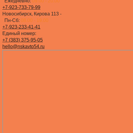
Ежедневно:
09.00 - 20.00
+7-923-733-79-99
Новосибирск, Кирова 113 -
Пн-Сб:
08.00 - 19.00
+7-923-233-41-41
Единый номер:
+7 (383) 375-95-05
hello@nskavto54.ru