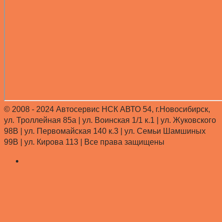
© 2008 - 2024 Автосервис НСК АВТО 54, г.Новосибирск,
ул. Троллейная 85а | ул. Воинская 1/1 к.1 | ул. Жуковского
98В | ул. Первомайская 140 к.3 | ул. Семьи Шамшиных
99В | ул. Кирова 113 |
Все права защищены