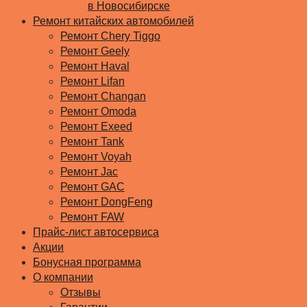
в Новосибирске
Ремонт китайских автомобилей
Ремонт Chery Tiggo
Ремонт Geely
Ремонт Haval
Ремонт Lifan
Ремонт Changan
Ремонт Omoda
Ремонт Exeed
Ремонт Tank
Ремонт Voyah
Ремонт Jac
Ремонт GAC
Ремонт DongFeng
Ремонт FAW
Прайс-лист автосервиса
Акции
Бонусная программа
О компании
Отзывы