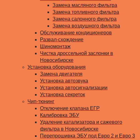
Замена масляного фильтра
Замена топливного фильтра
Замена салонного фильтра
Замена воздушного фильтра
Обслуживание кондиционеров
Развал-схождение
Шиномонтаж
Чистка дроссельной заслонки в
Новосибирске
Установка оборудования
Замена двигателя
Установка автозвука
Установка автосигнализации
Установка секреток
Чип-тюнинг
Отключение клапана ЕГР
Калибровка ЭБУ
Удаление катализатора и сажевого
фильтра в Новосибирске
Перепрошивка ЭБУ под Евро 2 и Евро 3