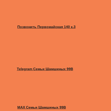
Позвонить Первомайская 140 к.3
Telegram Семьи Шамшиных 99В
MAX Семьи Шамшиных 99В