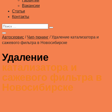
Гарантии
Вакансии
Статьи
Контакты
Автосервис
/
Чип-тюнинг
/
Удаление катализатора и
сажевого фильтра в Новосибирске
Удаление
катализатора и
сажевого фильтра в
Новосибирске