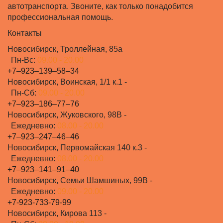
автотранспорта. Звоните, как только понадобится
профессиональная помощь.
Контакты
Новосибирск, Троллейная, 85а
Пн-Вс:
09.00 - 20.00
+7‒923‒139‒58‒34
Новосибирск, Воинская, 1/1 к.1 -
Пн-Сб:
09.00 - 20.00
+7‒923‒186‒77‒76
Новосибирск, Жуковского, 98В -
Ежедневно:
08.00 - 20.00
+7‒923‒247‒46‒46
Новосибирск, Первомайская 140 к.3 -
Ежедневно:
08.00 - 20.00
+7‒923‒141‒91‒40
Новосибирск, Семьи Шамшиных, 99В -
Ежедневно:
09.00 - 20.00
+7-923-733-79-99
Новосибирск, Кирова 113 -