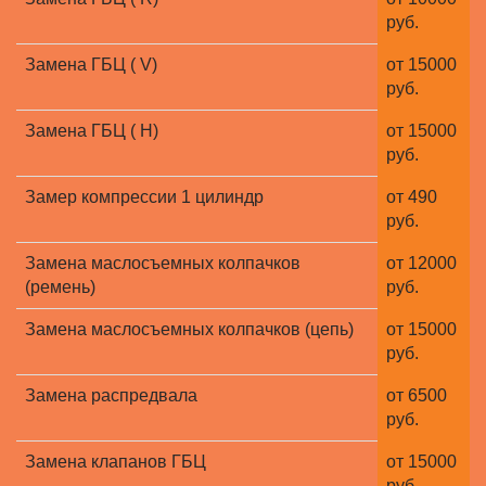
руб.
Замена ГБЦ ( V)
от 15000
руб.
Замена ГБЦ ( H)
от 15000
руб.
Замер компрессии 1 цилиндр
от 490
руб.
Замена маслосъемных колпачков
от 12000
(ремень)
руб.
Замена маслосъемных колпачков (цепь)
от 15000
руб.
Замена распредвала
от 6500
руб.
Замена клапанов ГБЦ
от 15000
руб.