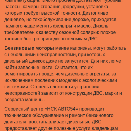
комплектующие. Много проблем доставляют турбины,
насосы, камеры сгорания, форсунки, установка
которых требует высокой точности. Дизтопливо
дешевле, но техобслуживание дороже, приходится
намного чаще менять фильтры и масло. Дизель
требователен к качеству сезонной солярки: плохое
топливо быстро приводит к поломкам ДВС.
Бензиновые моторы
менее капризны, могут работать
с небольшими неисправностями, при которых
дизельный движок даже не запустится. Для них легче
найти запасные части. Считается, что их
ремонтировать проще, чем дизельные агрегаты, за
исключением последних моделей с экологическими
системами. Степень сложности устранения
неисправностей зависит от конструкции ДВС, марки и
возраста машины.
Сервисный центр «НСК АВТО54» производит
техническое обслуживание и ремонт бензинового
двигателя, восстанавливает дизельные ДВС,
предоставляет другие полезные услуги владельцам