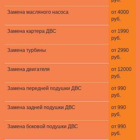
Замена масляного насоса
от 4000
руб.
Замена картера ДВС
от 1990
руб.
Замена турбины
от 2990
руб.
Замена двигателя
от 12000
руб.
Замена передней подушки ДВС
от 990
руб.
Замена задней подушки ДВС
от 990
руб.
Замена боковой подушки ДВС
от 990
руб.