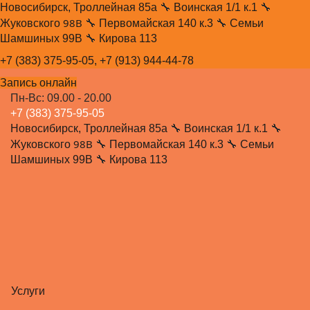
Новосибирск, Троллейная 85а
🔧
Воинская 1/1 к.1
🔧
98В
Жуковского
🔧
Первомайская 140 к.3
🔧
Семьи
Шамшиных 99В
🔧
Кирова 113
+7 (383) 375-95-05,
+7 (913) 944-44-78
Запись онлайн
Пн-Вс: 09.00 - 20.00
+7 (383) 375-95-05
Новосибирск, Троллейная 85а
🔧
Воинская 1/1 к.1
🔧
98В
Жуковского
🔧
Первомайская 140 к.3
🔧
Семьи
Шамшиных 99В
🔧
Кирова 113
Услуги