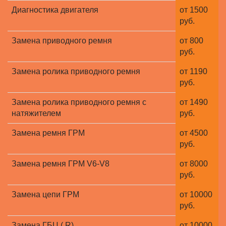
Диагностика двигателя
от 1500
руб.
Замена приводного ремня
от 800
руб.
Замена ролика приводного ремня
от 1190
руб.
Замена ролика приводного ремня с
от 1490
натяжителем
руб.
Замена ремня ГРМ
от 4500
руб.
Замена ремня ГРМ V6-V8
от 8000
руб.
Замена цепи ГРМ
от 10000
руб.
Замена ГБЦ ( R)
от 10000