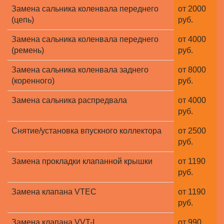
Замена сальника коленвала переднего
от 2000
(цепь)
руб.
Замена сальника коленвала переднего
от 4000
(ремень)
руб.
Замена сальника коленвала заднего
от 8000
(коренного)
руб.
Замена сальника распредвала
от 4000
руб.
Снятие/установка впускного коллектора
от 2500
руб.
Замена прокладки клапанной крышки
от 1190
руб.
Замена клапана VTEC
от 1190
руб.
Замена клапана VVT-I
от 990