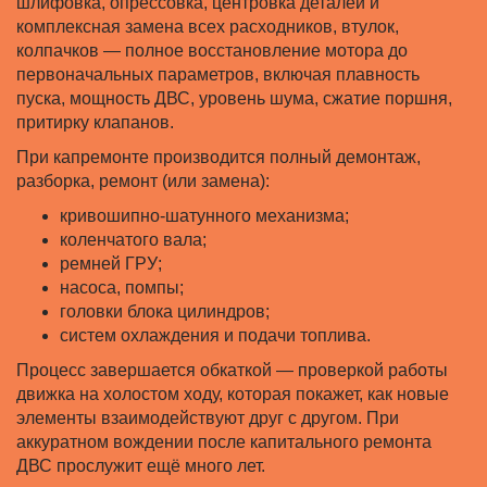
шлифовка, опрессовка, центровка деталей и
комплексная замена всех расходников, втулок,
колпачков — полное восстановление мотора до
первоначальных параметров, включая плавность
пуска, мощность ДВС, уровень шума, сжатие поршня,
притирку клапанов.
При капремонте производится полный демонтаж,
разборка, ремонт (или замена):
кривошипно-шатунного механизма;
коленчатого вала;
ремней ГРУ;
насоса, помпы;
головки блока цилиндров;
систем охлаждения и подачи топлива.
Процесс завершается обкаткой — проверкой работы
движка на холостом ходу, которая покажет, как новые
элементы взаимодействуют друг с другом. При
аккуратном вождении после капитального ремонта
ДВС прослужит ещё много лет.