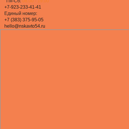
Пн-Сб:
08.00 - 19.00
+7-923-233-41-41
Единый номер:
+7 (383) 375-95-05
hello@nskavto54.ru