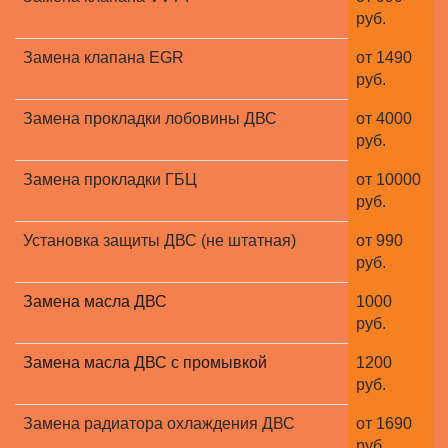
руб.
Замена клапана EGR
от 1490
руб.
Замена прокладки лобовины ДВС
от 4000
руб.
Замена прокладки ГБЦ
от 10000
руб.
Установка защиты ДВС (не штатная)
от 990
руб.
Замена масла ДВС
1000
руб.
Замена масла ДВС с промывкой
1200
руб.
Замена радиатора охлаждения ДВС
от 1690
руб.