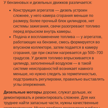
У бензиновых и дизельных движков различается:
Конструкция агрегатов — дизель устроен
сложнее, у него камера сгорания меньше по
размеру, более прочный блок цилиндров, нет
системы зажигания, свечи разогревают топливо
перед впрыском внутрь камеры.
Подача и воспламенение топлива — у агрегатов,
работающих на бензине, смесь формируется во
впускном коллекторе, затем подается в камеру
сгорания, где при сжатии нагревается до 500–700
градусов. У дизеля топливо впрыскивается в
цилиндр, заполненный воздухом — в такой
системе неисправностей возникает намного
меньше, но нужно следить за герметичностью,
подстраивать регулировки, правильно выставлять
углы опережения.
Дизельные моторы
дороже, служат дольше, их
демонтировать и ремонтировать сложнее. Для них
труднее найти запасные части, нужны качественные