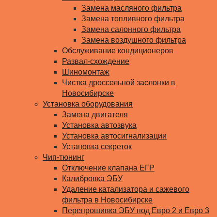
Замена масляного фильтра
Замена топливного фильтра
Замена салонного фильтра
Замена воздушного фильтра
Обслуживание кондиционеров
Развал-схождение
Шиномонтаж
Чистка дроссельной заслонки в
Новосибирске
Установка оборудования
Замена двигателя
Установка автозвука
Установка автосигнализации
Установка секреток
Чип-тюнинг
Отключение клапана ЕГР
Калибровка ЭБУ
Удаление катализатора и сажевого
фильтра в Новосибирске
Перепрошивка ЭБУ под Евро 2 и Евро 3