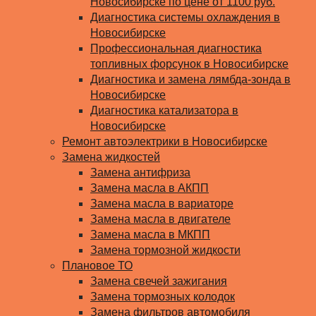
Новосибирске по цене от 1100 руб.
Диагностика системы охлаждения в
Новосибирске
Профессиональная диагностика
топливных форсунок в Новосибирске
Диагностика и замена лямбда-зонда в
Новосибирске
Диагностика катализатора в
Новосибирске
Ремонт автоэлектрики в Новосибирске
Замена жидкостей
Замена антифриза
Замена масла в АКПП
Замена масла в вариаторе
Замена масла в двигателе
Замена масла в МКПП
Замена тормозной жидкости
Плановое ТО
Замена свечей зажигания
Замена тормозных колодок
Замена фильтров автомобиля