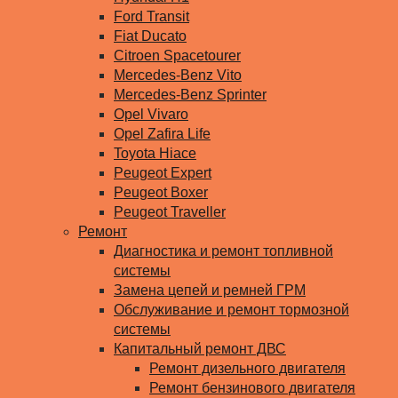
Ford Transit
Fiat Ducato
Citroen Spacetourer
Mercedes-Benz Vito
Mercedes-Benz Sprinter
Opel Vivaro
Opel Zafira Life
Toyota Hiace
Peugeot Expert
Peugeot Boxer
Peugeot Traveller
Ремонт
Диагностика и ремонт топливной
системы
Замена цепей и ремней ГРМ
Обслуживание и ремонт тормозной
системы
Капитальный ремонт ДВС
Ремонт дизельного двигателя
Ремонт бензинового двигателя