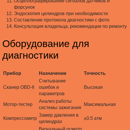
Осциллографирование сигналов датчиков и
форсунок
Эндоскопия цилиндров при необходимости
Составление протокола диагностики с фото
Консультация владельца, рекомендации по ремонту
Оборудование для
диагностики
Прибор
Назначение
Точность
Считывание
Сканер OBD-II
ошибок и
Высокая
параметров
Анализ работы
Мотор-тестер
Максимальная
системы зажигания
Замер давления в
Компрессометр
±0.5 атм
цилиндрах
Визуальный осмотр