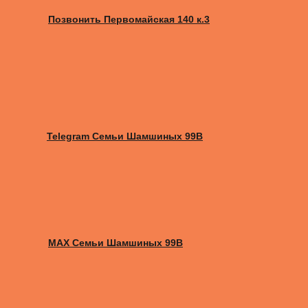
Позвонить Первомайская 140 к.3
Telegram Семьи Шамшиных 99В
MAX Семьи Шамшиных 99В