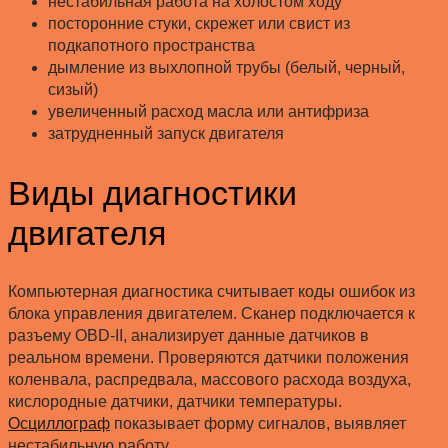
нестабильная работа на холостом ходу
посторонние стуки, скрежет или свист из
подкапотного пространства
дымление из выхлопной трубы (белый, черный,
сизый)
увеличенный расход масла или антифриза
затрудненный запуск двигателя
Виды диагностики
двигателя
Компьютерная диагностика считывает коды ошибок из
блока управления двигателем. Сканер подключается к
разъему OBD-II, анализирует данные датчиков в
реальном времени. Проверяются датчики положения
коленвала, распредвала, массового расхода воздуха,
кислородные датчики, датчики температуры.
Осциллограф
показывает форму сигналов, выявляет
нестабильную работу.