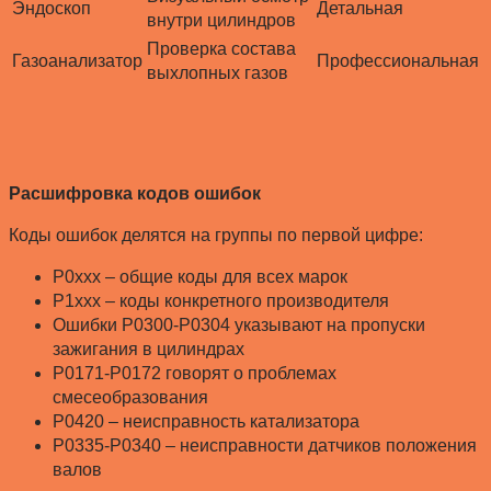
Эндоскоп
Детальная
внутри цилиндров
Проверка состава
Газоанализатор
Профессиональная
выхлопных газов
Расшифровка кодов ошибок
Коды ошибок делятся на группы по первой цифре:
P0xxx – общие коды для всех марок
P1xxx – коды конкретного производителя
Ошибки P0300-P0304 указывают на пропуски
зажигания в цилиндрах
P0171-P0172 говорят о проблемах
смесеобразования
P0420 – неисправность катализатора
P0335-P0340 – неисправности датчиков положения
валов