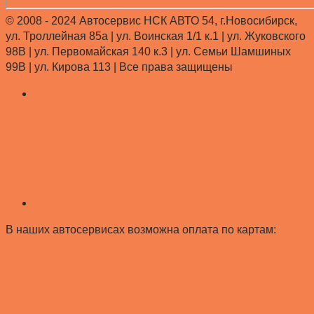
© 2008 - 2024 Автосервис НСК АВТО 54, г.Новосибирск,
ул. Троллейная 85а | ул. Воинская 1/1 к.1 | ул. Жуковского
98В | ул. Первомайская 140 к.3 | ул. Семьи Шамшиных
99В | ул. Кирова 113 |
Все права защищены
В наших автосервисах возможна оплата по картам: