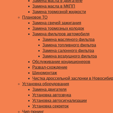
Замена масла в двигателе
Замена масла в МКПП
Замена тормозной жидкости
Плановое ТО
Замена свечей зажигания
Замена тормозных колодок
Замена фильтров автомобиля
Замена масляного фильтра
Замена топливного фильтра
Замена салонного фильтра
Замена воздушного фильтра
Обслуживание кондиционеров
Развал-схождение
Шиномонтаж
Чистка дроссельной заслонки в Новосиби
Установка оборудования
Замена двигателя
Установка автозвука
Установка автосигнализации
Установка секреток
Чип-тюнинг