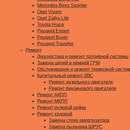
Mercedes-Benz Sprinter
Opel Vivaro
Opel Zafira Life
Toyota Hiace
Peugeot Expert
Peugeot Boxer
Peugeot Traveller
Ремонт
Диагностика и ремонт топливной системы
Замена цепей и ремней ГРМ
Обслуживание и ремонт тормозной систе
Капитальный ремонт ДВС
Ремонт дизельного двигателя
Ремонт бензинового двигателя
Ремонт АКПП
Ремонт МКПП
Ремонт рулевой рейки
Ремонт ходовой
Замена стоек амортизатора
Замена пыльника ШРУС