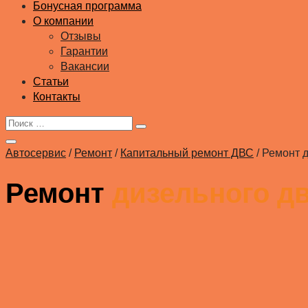
Бонусная программа
О компании
Отзывы
Гарантии
Вакансии
Статьи
Контакты
Автосервис
/
Ремонт
/
Капитальный ремонт ДВС
/
Ремонт д
Ремонт
дизельного д