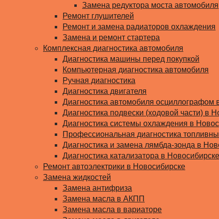
Замена редуктора моста автомобиля
Ремонт глушителей
Ремонт и замена радиаторов охлаждения
Замена и ремонт стартера
Комплексная диагностика автомобиля
Диагностика машины перед покупкой
Компьютерная диагностика автомобиля
Ручная диагностика
Диагностика двигателя
Диагностика автомобиля осциллографом 
Диагностика подвески (ходовой части) в Н
Диагностика системы охлаждения в Ново
Профессиональная диагностика топливны
Диагностика и замена лямбда-зонда в Но
Диагностика катализатора в Новосибирск
Ремонт автоэлектрики в Новосибирске
Замена жидкостей
Замена антифриза
Замена масла в АКПП
Замена масла в вариаторе