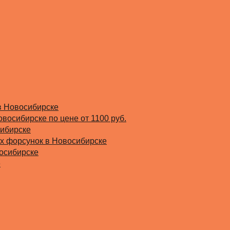
в Новосибирске
овосибирске по цене от 1100 руб.
сибирске
х форсунок в Новосибирске
восибирске
е