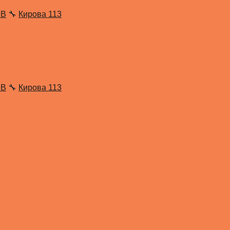
9В
🔧
Кирова 113
9В
🔧
Кирова 113