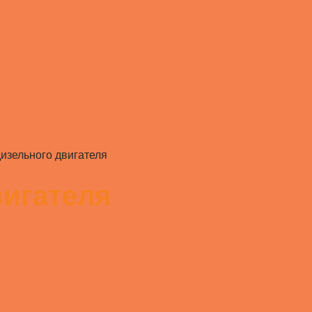
изельного двигателя
вигателя