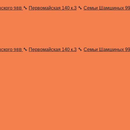
98В
вского
🔧
Первомайская 140 к.3
🔧
Семьи Шамшиных 9
98В
вского
🔧
Первомайская 140 к.3
🔧
Семьи Шамшиных 9