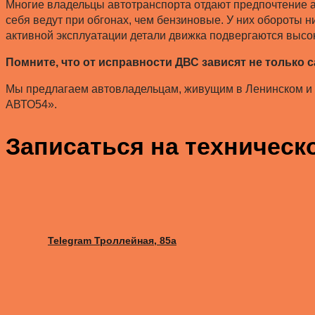
Многие владельцы автотранспорта отдают предпочтение ав
себя ведут при обгонах, чем бензиновые. У них обороты 
активной эксплуатации детали движка подвергаются высо
Помните, что от исправности ДВС зависят не только 
Мы предлагаем автовладельцам, живущим в Ленинском и 
АВТО54».
Записаться на техническ
Telegram Троллейная, 85а