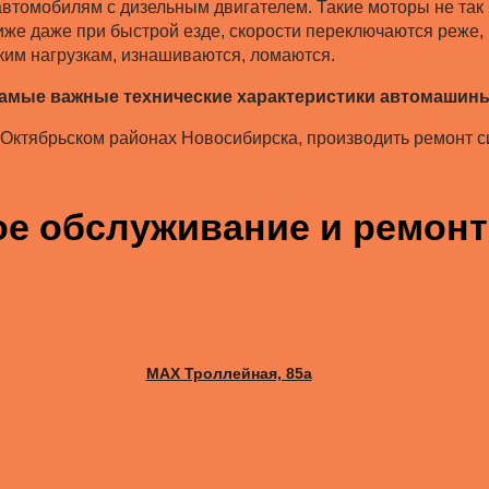
томобилям с дизельным двигателем. Такие моторы не так б
ниже даже при быстрой езде, скорости переключаются реже
ким нагрузкам, изнашиваются, ломаются.
самые важные технические характеристики автомашины,
Октябрьском районах Новосибирска, производить ремонт с
ое обслуживание и ремонт
MAX Троллейная, 85а