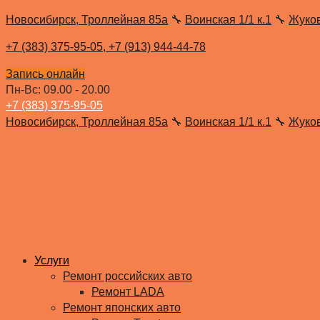
Новосибирск, Троллейная 85а
🔧
Воинская 1/1 к.1
🔧
Жуко
+7 (383) 375-95-05,
+7 (913) 944-44-78
Запись онлайн
Пн-Вс: 09.00 - 20.00
+7 (383) 375-95-05
Новосибирск, Троллейная 85а
🔧
Воинская 1/1 к.1
🔧
Жуко
Услуги
Ремонт российских авто
Ремонт LADA
Ремонт японских авто