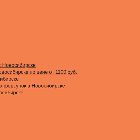
в Новосибирске
овосибирске по цене от 1100 руб.
сибирске
х форсунок в Новосибирске
восибирске
е