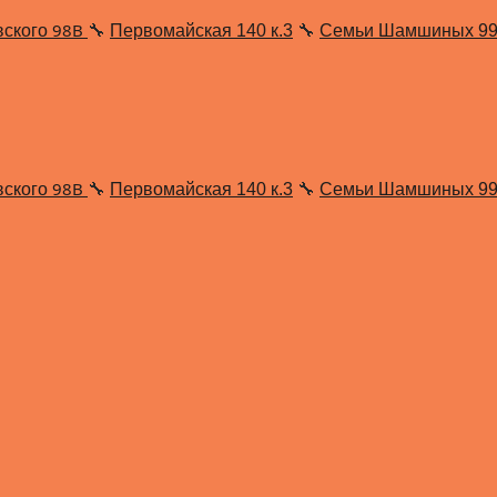
98В
вского
🔧
Первомайская 140 к.3
🔧
Семьи Шамшиных 9
98В
вского
🔧
Первомайская 140 к.3
🔧
Семьи Шамшиных 9