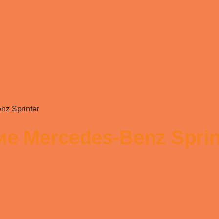
z Sprinter
е Mercedes-Benz Sprin