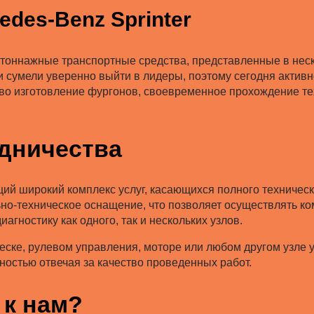
des-Benz Sprinter
отоннажные транспортные средства, представленные в неск
 сумели уверенно выйти в лидеры, поэтому сегодня активн
тво изготовление фургонов, своевременное прохождение те
дничества
й широкий комплекс услуг, касающихся полного техническ
ьно-техническое оснащение, что позволяет осуществлять 
гностику как одного, так и нескольких узлов.
еске, рулевом управления, моторе или любом другом узле 
лностью отвечая за качество проведенных работ.
 к нам?