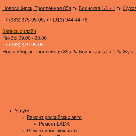
Новосибирск, Троллейная 85а
🔧
Воинская 1/1 к.1
🔧
Жуко
+7 (383) 375-95-05,
+7 (913) 944-44-78
Запись онлайн
Пн-Вс: 09.00 - 20.00
+7 (383) 375-95-05
Новосибирск, Троллейная 85а
🔧
Воинская 1/1 к.1
🔧
Жуко
Услуги
Ремонт российских авто
Ремонт LADA
Ремонт японских авто