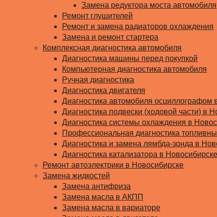
Замена редуктора моста автомобиля
Ремонт глушителей
Ремонт и замена радиаторов охлаждения
Замена и ремонт стартера
Комплексная диагностика автомобиля
Диагностика машины перед покупкой
Компьютерная диагностика автомобиля
Ручная диагностика
Диагностика двигателя
Диагностика автомобиля осциллографом 
Диагностика подвески (ходовой части) в Н
Диагностика системы охлаждения в Ново
Профессиональная диагностика топливны
Диагностика и замена лямбда-зонда в Но
Диагностика катализатора в Новосибирск
Ремонт автоэлектрики в Новосибирске
Замена жидкостей
Замена антифриза
Замена масла в АКПП
Замена масла в вариаторе