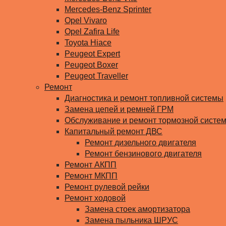
Mercedes-Benz Sprinter
Opel Vivaro
Opel Zafira Life
Toyota Hiace
Peugeot Expert
Peugeot Boxer
Peugeot Traveller
Ремонт
Диагностика и ремонт топливной системы
Замена цепей и ремней ГРМ
Обслуживание и ремонт тормозной систе
Капитальный ремонт ДВС
Ремонт дизельного двигателя
Ремонт бензинового двигателя
Ремонт АКПП
Ремонт МКПП
Ремонт рулевой рейки
Ремонт ходовой
Замена стоек амортизатора
Замена пыльника ШРУС