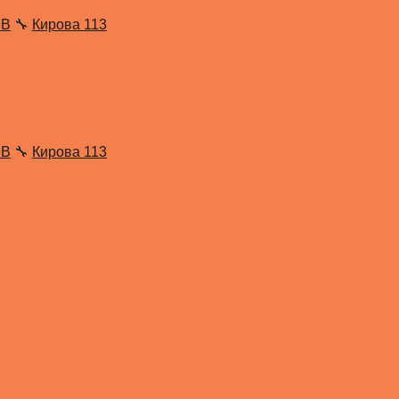
9В
🔧
Кирова 113
9В
🔧
Кирова 113