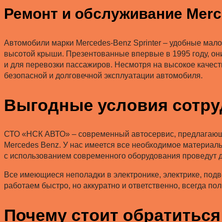
Ремонт и обслуживание Merce
Автомобили марки Mercedes-Benz Sprinter – удобные мал
высотой крыши. Презентованные впервые в 1995 году, они
и для перевозки пассажиров. Несмотря на высокое качес
безопасной и долговечной эксплуатации автомобиля.
Выгодные условия сотру
СТО «НСК АВТО» – современный автосервис, предлагающи
Mercedes Benz. У нас имеется все необходимое материал
с использованием современного оборудования проведут диа
Все имеющиеся неполадки в электронике, электрике, подв
работаем быстро, но аккуратно и ответственно, всегда по
Почему стоит обратиться