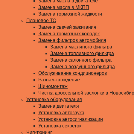
Замена масла в двигателе
Замена масла в МКПП
Замена тормозной жидкости
Плановое ТО
Замена свечей зажигания
Замена тормозных колодок
Замена фильтров автомобиля
Замена масляного фильтра
Замена топливного фильтра
Замена салонного фильтра
Замена воздушного фильтра
Обслуживание кондиционеров
Развал-схождение
Шиномонтаж
Чистка дроссельной заслонки в Новосиби
Установка оборудования
Замена двигателя
Установка автозвука
Установка автосигнализации
Установка секреток
Чип-тюнинг