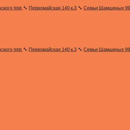
98В
вского
🔧
Первомайская 140 к.3
🔧
Семьи Шамшиных 9
98В
вского
🔧
Первомайская 140 к.3
🔧
Семьи Шамшиных 9