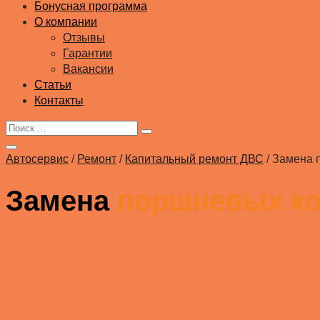
Бонусная программа
О компании
Отзывы
Гарантии
Вакансии
Статьи
Контакты
Автосервис
/
Ремонт
/
Капитальный ремонт ДВС
/
Замена 
Замена
поршневых к