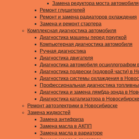
Замена редуктора моста автомобиля
Ремонт глушителей
Ремонт и замена радиаторов охлаждения
Замена и ремонт стартера
Комплексная диагностика автомобиля
Диагностика машины перед покупкой
Компьютерная диагностика автомобиля
Ручная диагностика
Диагностика двигателя
Диагностика автомобиля осциллографом 
Диагностика подвески (ходовой части) в Н
Диагностика системы охлаждения в Ново
Профессиональная диагностика топливны
Диагностика и замена лямбда-зонда в Но
Диагностика катализатора в Новосибирск
Ремонт автоэлектрики в Новосибирске
Замена жидкостей
Замена антифриза
Замена масла в АКПП
Замена масла в вариаторе