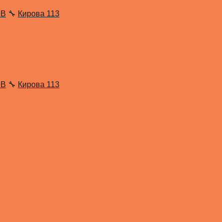
9В
🔧
Кирова 113
9В
🔧
Кирова 113