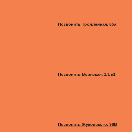
Позвонить Троллейная, 85а
Позвонить Воинская, 1/1 к1
Позвонить Жуковского, 98B