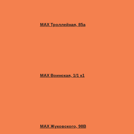
MAX Троллейная, 85а
MAX Воинская, 1/1 к1
MAX Жуковского, 98B