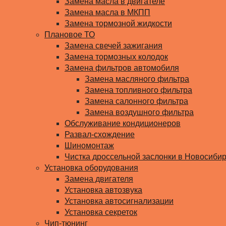
Замена масла в двигателе
Замена масла в МКПП
Замена тормозной жидкости
Плановое ТО
Замена свечей зажигания
Замена тормозных колодок
Замена фильтров автомобиля
Замена масляного фильтра
Замена топливного фильтра
Замена салонного фильтра
Замена воздушного фильтра
Обслуживание кондиционеров
Развал-схождение
Шиномонтаж
Чистка дроссельной заслонки в Новосиби
Установка оборудования
Замена двигателя
Установка автозвука
Установка автосигнализации
Установка секреток
Чип-тюнинг