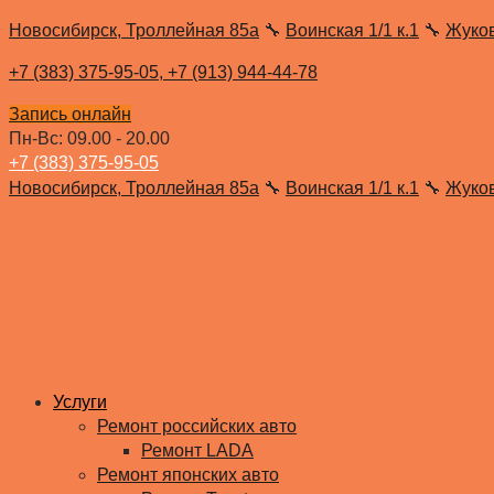
Новосибирск, Троллейная 85а
🔧
Воинская 1/1 к.1
🔧
Жуко
+7 (383) 375-95-05,
+7 (913) 944-44-78
Запись онлайн
Пн-Вс: 09.00 - 20.00
+7 (383) 375-95-05
Новосибирск, Троллейная 85а
🔧
Воинская 1/1 к.1
🔧
Жуко
Услуги
Ремонт российских авто
Ремонт LADA
Ремонт японских авто