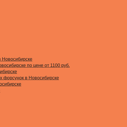
в Новосибирске
овосибирске по цене от 1100 руб.
сибирске
х форсунок в Новосибирске
восибирске
е