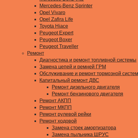
Mercedes-Benz Sprinter
Opel Vivaro
Opel Zafira Life
Toyota Hiace
Peugeot Expert
Peugeot Boxer
Peugeot Traveller
Ремонт
Диагностика и ремонт топливной системы
Замена цепей и ремней ГРМ
Обслуживание и ремонт тормозной систе
Капитальный ремонт ДВС
Ремонт дизельного двигателя
Ремонт бензинового двигателя
Ремонт АКПП
Ремонт МКПП
Ремонт рулевой рейки
Ремонт ходовой
Замена стоек амортизатора
Замена пыльника ШРУС