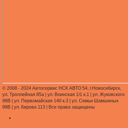
© 2008 - 2024 Автосервис НСК АВТО 54, г.Новосибирск,
ул. Троллейная 85а | ул. Воинская 1/1 к.1 | ул. Жуковского
98В | ул. Первомайская 140 к.3 | ул. Семьи Шамшиных
99В | ул. Кирова 113 |
Все права защищены