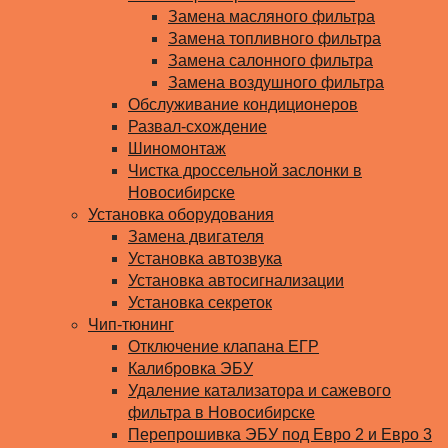
Замена масляного фильтра
Замена топливного фильтра
Замена салонного фильтра
Замена воздушного фильтра
Обслуживание кондиционеров
Развал-схождение
Шиномонтаж
Чистка дроссельной заслонки в
Новосибирске
Установка оборудования
Замена двигателя
Установка автозвука
Установка автосигнализации
Установка секреток
Чип-тюнинг
Отключение клапана ЕГР
Калибровка ЭБУ
Удаление катализатора и сажевого
фильтра в Новосибирске
Перепрошивка ЭБУ под Евро 2 и Евро 3