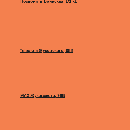
Позвонить Воинская, 1/1 к1
Telegram Жуковского, 98B
MAX Жуковского, 98B