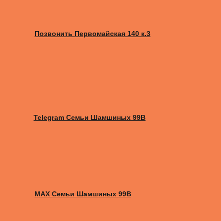
Позвонить Первомайская 140 к.3
Telegram Семьи Шамшиных 99В
MAX Семьи Шамшиных 99В