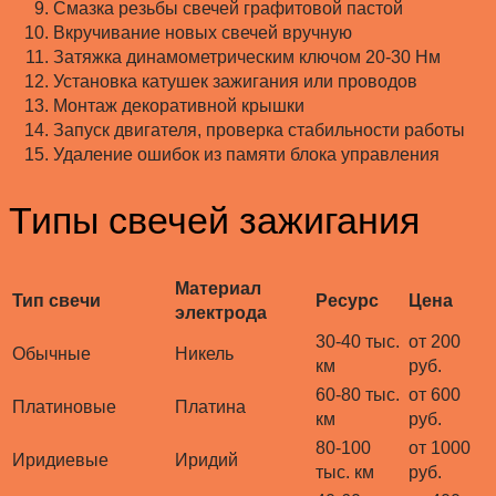
Смазка резьбы свечей графитовой пастой
Вкручивание новых свечей вручную
Затяжка динамометрическим ключом 20-30 Нм
Установка катушек зажигания или проводов
Монтаж декоративной крышки
Запуск двигателя, проверка стабильности работы
Удаление ошибок из памяти блока управления
Типы свечей зажигания
Материал
Тип свечи
Ресурс
Цена
электрода
30-40 тыс.
от 200
Обычные
Никель
км
руб.
60-80 тыс.
от 600
Платиновые
Платина
км
руб.
80-100
от 1000
Иридиевые
Иридий
тыс. км
руб.