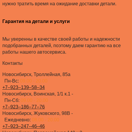
нужно тратить время на ожидание доставки детали.
Гарантия на детали и услуги
Мы уверенны в качестве своей работы и надежности
подобранных деталей, поэтому даем гарантию на все
работы нашего автосервиса.
Контакты
Новосибирск, Троллейная, 85а
Пн-Вс:
09.00 - 20.00
+7‒923‒139‒58‒34
Новосибирск, Воинская, 1/1 к.1 -
Пн-Сб:
09.00 - 20.00
+7‒923‒186‒77‒76
Новосибирск, Жуковского, 98В -
Ежедневно:
08.00 - 20.00
+7‒923‒247‒46‒46