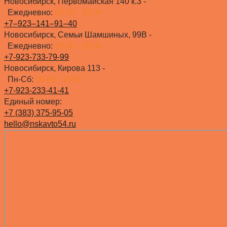
Новосибирск, Первомайская 140 к.3 -
Ежедневно:
08.00 - 20.00
+7‒923‒141‒91‒40
Новосибирск, Семьи Шамшиных, 99В -
Ежедневно:
09.00 - 20.00
+7-923-733-79-99
Новосибирск, Кирова 113 -
Пн-Сб:
08.00 - 19.00
+7-923-233-41-41
Единый номер:
+7 (383) 375-95-05
hello@nskavto54.ru