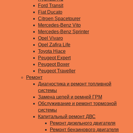
Ford Transit
Fiat Ducato
Citroen Spacetourer
Mercedes-Benz Vito
Mercedes-Benz Sprinter
Opel Vivaro
Opel Zafira Life
Toyota Hiace
Peugeot Expert
Peugeot Boxer
Peugeot Traveller
Ремонт
Диагностика и ремонт топливной
системы
Замена цепей и ремней ГРМ
Обслуживание и ремонт тормозной
системы
Капитальный ремонт ДВС
Ремонт дизельного двигателя
Ремонт бензинового двигателя