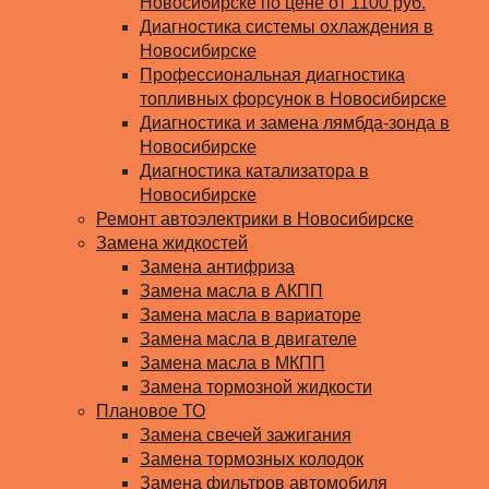
Новосибирске по цене от 1100 руб.
Диагностика системы охлаждения в
Новосибирске
Профессиональная диагностика
топливных форсунок в Новосибирске
Диагностика и замена лямбда-зонда в
Новосибирске
Диагностика катализатора в
Новосибирске
Ремонт автоэлектрики в Новосибирске
Замена жидкостей
Замена антифриза
Замена масла в АКПП
Замена масла в вариаторе
Замена масла в двигателе
Замена масла в МКПП
Замена тормозной жидкости
Плановое ТО
Замена свечей зажигания
Замена тормозных колодок
Замена фильтров автомобиля