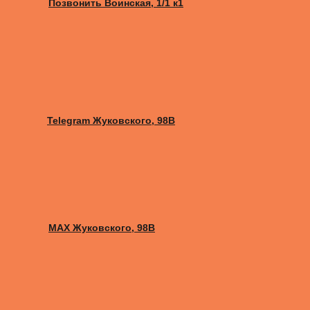
Позвонить Воинская, 1/1 к1
Telegram Жуковского, 98B
MAX Жуковского, 98B