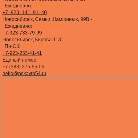
Ежедневно:
08.00 - 20.00
+7‒923‒141‒91‒40
Новосибирск, Семьи Шамшиных, 99В -
Ежедневно:
09.00 - 20.00
+7-923-733-79-99
Новосибирск, Кирова 113 -
Пн-Сб:
08.00 - 19.00
+7-923-233-41-41
Единый номер:
+7 (383) 375-95-05
hello@nskavto54.ru