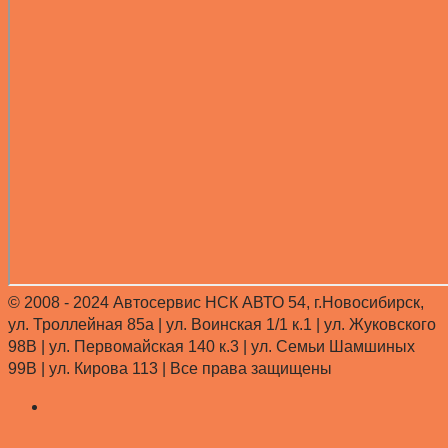
© 2008 - 2024 Автосервис НСК АВТО 54, г.Новосибирск,
ул. Троллейная 85а | ул. Воинская 1/1 к.1 | ул. Жуковского
98В | ул. Первомайская 140 к.3 | ул. Семьи Шамшиных
99В | ул. Кирова 113 |
Все права защищены