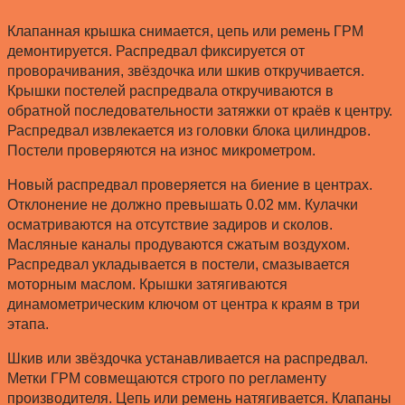
Клапанная крышка снимается, цепь или ремень ГРМ
демонтируется. Распредвал фиксируется от
проворачивания, звёздочка или шкив откручивается.
Крышки постелей распредвала откручиваются в
обратной последовательности затяжки от краёв к центру.
Распредвал извлекается из головки блока цилиндров.
Постели проверяются на износ микрометром.
Новый распредвал проверяется на биение в центрах.
Отклонение не должно превышать 0.02 мм. Кулачки
осматриваются на отсутствие задиров и сколов.
Масляные каналы продуваются сжатым воздухом.
Распредвал укладывается в постели, смазывается
моторным маслом. Крышки затягиваются
динамометрическим ключом от центра к краям в три
этапа.
Шкив или звёздочка устанавливается на распредвал.
Метки ГРМ совмещаются строго по регламенту
производителя. Цепь или ремень натягивается. Клапаны