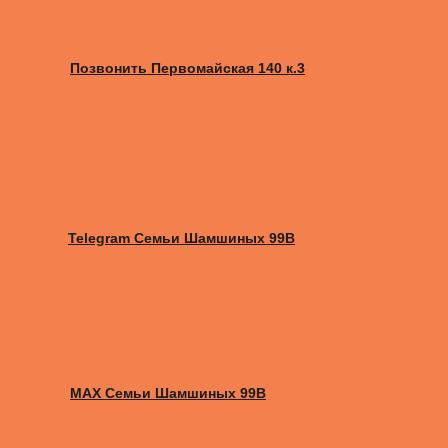
Позвонить Первомайская 140 к.3
Telegram Семьи Шамшиных 99В
MAX Семьи Шамшиных 99В