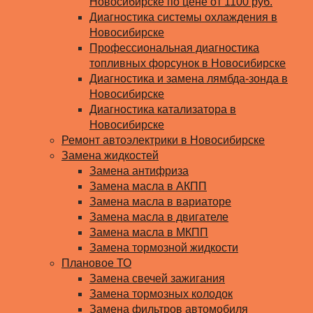
Новосибирске по цене от 1100 руб.
Диагностика системы охлаждения в
Новосибирске
Профессиональная диагностика
топливных форсунок в Новосибирске
Диагностика и замена лямбда-зонда в
Новосибирске
Диагностика катализатора в
Новосибирске
Ремонт автоэлектрики в Новосибирске
Замена жидкостей
Замена антифриза
Замена масла в АКПП
Замена масла в вариаторе
Замена масла в двигателе
Замена масла в МКПП
Замена тормозной жидкости
Плановое ТО
Замена свечей зажигания
Замена тормозных колодок
Замена фильтров автомобиля