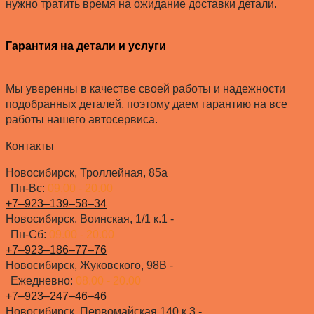
нужно тратить время на ожидание доставки детали.
Гарантия на детали и услуги
Мы уверенны в качестве своей работы и надежности
подобранных деталей, поэтому даем гарантию на все
работы нашего автосервиса.
Контакты
Новосибирск, Троллейная, 85а
Пн-Вс:
09.00 - 20.00
+7‒923‒139‒58‒34
Новосибирск, Воинская, 1/1 к.1 -
Пн-Сб:
09.00 - 20.00
+7‒923‒186‒77‒76
Новосибирск, Жуковского, 98В -
Ежедневно:
08.00 - 20.00
+7‒923‒247‒46‒46
Новосибирск, Первомайская 140 к.3 -