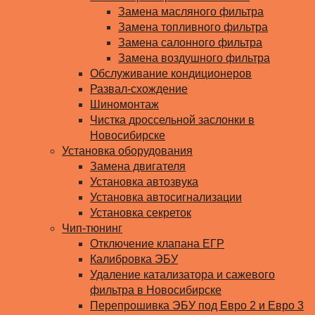
Замена масляного фильтра
Замена топливного фильтра
Замена салонного фильтра
Замена воздушного фильтра
Обслуживание кондиционеров
Развал-схождение
Шиномонтаж
Чистка дроссельной заслонки в
Новосибирске
Установка оборудования
Замена двигателя
Установка автозвука
Установка автосигнализации
Установка секреток
Чип-тюнинг
Отключение клапана ЕГР
Калибровка ЭБУ
Удаление катализатора и сажевого
фильтра в Новосибирске
Перепрошивка ЭБУ под Евро 2 и Евро 3