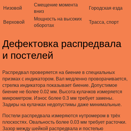
Смещение момента
Низовой
Городская езда
вниз
Мощность на высоких
Верховой
Трасса, спорт
оборотах
Дефектовка распредвала
и постелей
Распредвал проверяется на биение в специальных
призмах с индикатором. Вал медленно проворачивается,
стрелка индикатора показывает биение. Допустимое
биение не более 0.02 мм. Высота кулачков измеряется
микрометром. Износ более 0.3 мм требует замены.
Задиры на кулачках недопустимы даже минимальные.
Постели распредвала измеряются нутромером в трёх
плоскостях. Овальность более 0.03 мм требует расточки.
Зазор между шейкой распредвала и постелью