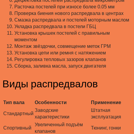
Дефектовка постелей распредвала микрометром
Расточка постелей при износе более 0.05 мм
Проверка биения нового распредвала в центрах
Смазка распредвала и постелей моторным маслом
Укладка распредвала в постели ГБЦ
Установка крышек постелей с правильным
моментом
Монтаж звёздочки, совмещение меток ГРМ
Установка цепи или ремня с натяжением
Регулировка тепловых зазоров клапанов
Сборка, заливка масла, запуск двигателя
Виды распредвалов
Тип вала
Особенности
Применение
Заводские
Штатная
Стандартный
характеристики
эксплуатация
Увеличенный подъём
Спортивный
Тюнинг, гонки
клапанов