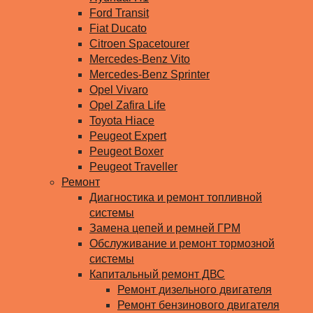
Ford Transit
Fiat Ducato
Citroen Spacetourer
Mercedes-Benz Vito
Mercedes-Benz Sprinter
Opel Vivaro
Opel Zafira Life
Toyota Hiace
Peugeot Expert
Peugeot Boxer
Peugeot Traveller
Ремонт
Диагностика и ремонт топливной
системы
Замена цепей и ремней ГРМ
Обслуживание и ремонт тормозной
системы
Капитальный ремонт ДВС
Ремонт дизельного двигателя
Ремонт бензинового двигателя