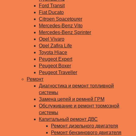
Ford Transit
Fiat Ducato
Citroen Spacetourer
Mercedes-Benz Vito
Mercedes-Benz Sprinter
Opel Vivaro
Opel Zafira Life
Toyota Hiace
Peugeot Expert
Peugeot Boxer
Peugeot Traveller
Ремонт
Диагностика и ремонт топливной
системы
Замена цепей и ремней ГРМ
Обслуживание и ремонт тормозной
системы
Капитальный ремонт ДВС
Ремонт дизельного двигателя
Ремонт бензинового двигателя