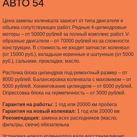
АВТО 54
Цена замены коленвала зависит от типа двигателя и
объема сопутствующих работ. Рядные 4-цилиндровые
моторы – от 50000 рублей за полный комплекс работ. V-
образные двигатели – от 70000 рублей из-за сложности
конструкции. В стоимость не входят запчасти: коленвал
(от 15000 руб.), вкладыши коренные и шатунные (от 5000
руб.), сальники, прокладки, масло.
Расточка блока цилиндров под ремонтный размер – от
8000 рублей. Балансировка коленвала с маховиком – от
5000 рублей. Хонингование цилиндров – от 6000 рублей.
Опрессовка блока на герметичность – от 3000 рублей.
Гарантия на работы:
1 год или 20000 км пробега
Гарантия на новый коленвал:
1 год или 20000 км
Рекомендация:
замена всех расходников (масло,
фильтры, свечи) обязательна
Установка нового коленчатого вала восстанавливает