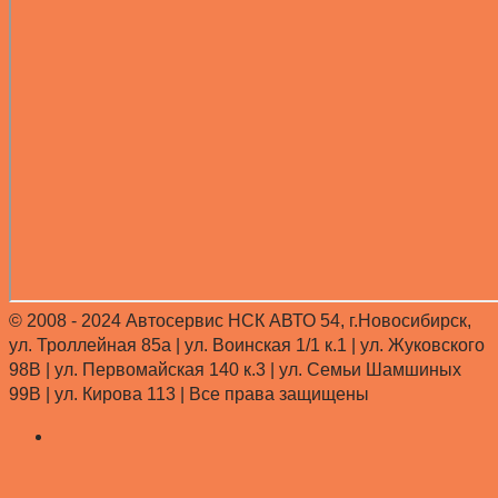
© 2008 - 2024 Автосервис НСК АВТО 54, г.Новосибирск,
ул. Троллейная 85а | ул. Воинская 1/1 к.1 | ул. Жуковского
98В | ул. Первомайская 140 к.3 | ул. Семьи Шамшиных
99В | ул. Кирова 113 |
Все права защищены