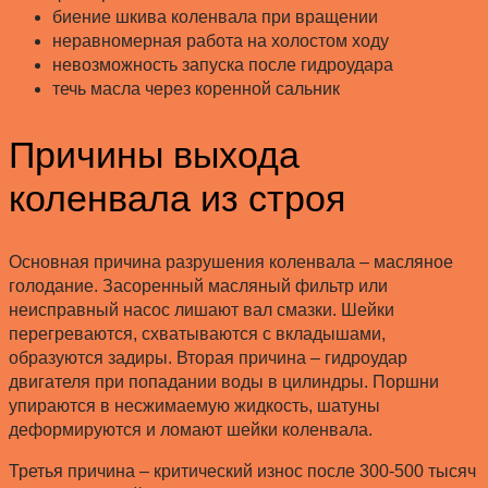
биение шкива коленвала при вращении
неравномерная работа на холостом ходу
невозможность запуска после гидроудара
течь масла через коренной сальник
Причины выхода
коленвала из строя
Основная причина разрушения коленвала – масляное
голодание. Засоренный масляный фильтр или
неисправный насос лишают вал смазки. Шейки
перегреваются, схватываются с вкладышами,
образуются задиры. Вторая причина – гидроудар
двигателя при попадании воды в цилиндры. Поршни
упираются в несжимаемую жидкость, шатуны
деформируются и ломают шейки коленвала.
Третья причина – критический износ после 300-500 тысяч