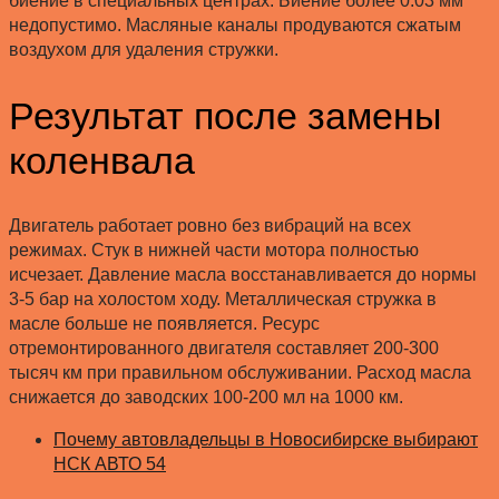
биение в специальных центрах. Биение более 0.03 мм
недопустимо. Масляные каналы продуваются сжатым
воздухом для удаления стружки.
Результат после замены
коленвала
Двигатель работает ровно без вибраций на всех
режимах. Стук в нижней части мотора полностью
исчезает. Давление масла восстанавливается до нормы
3-5 бар на холостом ходу. Металлическая стружка в
масле больше не появляется. Ресурс
отремонтированного двигателя составляет 200-300
тысяч км при правильном обслуживании. Расход масла
снижается до заводских 100-200 мл на 1000 км.
Почему автовладельцы в Новосибирске выбирают
НСК АВТО 54