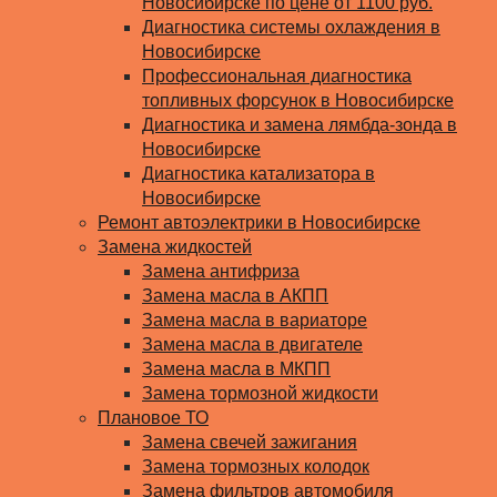
Новосибирске по цене от 1100 руб.
Диагностика системы охлаждения в
Новосибирске
Профессиональная диагностика
топливных форсунок в Новосибирске
Диагностика и замена лямбда-зонда в
Новосибирске
Диагностика катализатора в
Новосибирске
Ремонт автоэлектрики в Новосибирске
Замена жидкостей
Замена антифриза
Замена масла в АКПП
Замена масла в вариаторе
Замена масла в двигателе
Замена масла в МКПП
Замена тормозной жидкости
Плановое ТО
Замена свечей зажигания
Замена тормозных колодок
Замена фильтров автомобиля