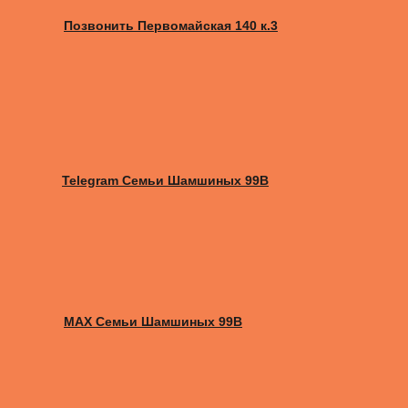
Позвонить Первомайская 140 к.3
Telegram Семьи Шамшиных 99В
MAX Семьи Шамшиных 99В