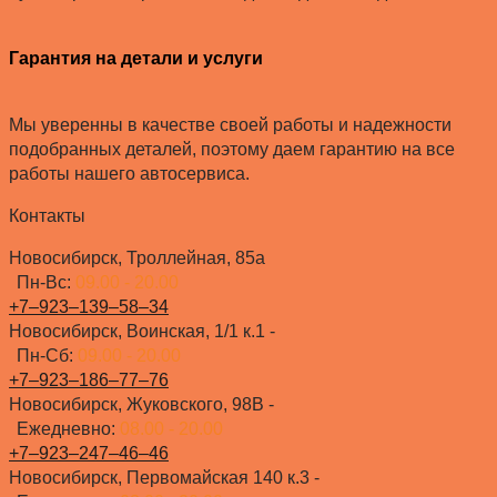
Гарантия на детали и услуги
Мы уверенны в качестве своей работы и надежности
подобранных деталей, поэтому даем гарантию на все
работы нашего автосервиса.
Контакты
Новосибирск, Троллейная, 85а
Пн-Вс:
09.00 - 20.00
+7‒923‒139‒58‒34
Новосибирск, Воинская, 1/1 к.1 -
Пн-Сб:
09.00 - 20.00
+7‒923‒186‒77‒76
Новосибирск, Жуковского, 98В -
Ежедневно:
08.00 - 20.00
+7‒923‒247‒46‒46
Новосибирск, Первомайская 140 к.3 -