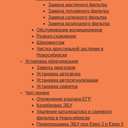
Замена масляного фильтра
Замена топливного фильтра
Замена салонного фильтра
Замена воздушного фильтра
Обслуживание кондиционеров
Развал-схождение
Шиномонтаж
Чистка дроссельной заслонки в
Новосибирске
Установка оборудования
Замена двигателя
Установка автозвука
Установка автосигнализации
Установка секреток
Чип-тюнинг
Отключение клапана ЕГР
Калибровка ЭБУ
Удаление катализатора и сажевого
фильтра в Новосибирске
Перепрошивка ЭБУ под Евро 2 и Евро 3