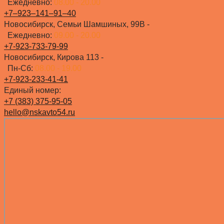
Ежедневно:
08.00 - 20.00
+7‒923‒141‒91‒40
Новосибирск, Семьи Шамшиных, 99В -
Ежедневно:
09.00 - 20.00
+7-923-733-79-99
Новосибирск, Кирова 113 -
Пн-Сб:
08.00 - 19.00
+7-923-233-41-41
Единый номер:
+7 (383) 375-95-05
hello@nskavto54.ru