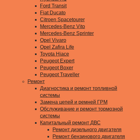
Ford Transit
Fiat Ducato
Citroen Spacetourer
Mercedes-Benz Vito
Mercedes-Benz Sprinter
Opel Vivaro
Opel Zafira Life
Toyota Hiace
Peugeot Expert
Peugeot Boxer
Peugeot Traveller
Ремонт
Диагностика и ремонт топливной
системы
Замена цепей и ремней ГРМ
Обслуживание и ремонт тормозной
системы
Капитальный ремонт ДВС
Ремонт дизельного двигателя
Ремонт бензинового двигателя