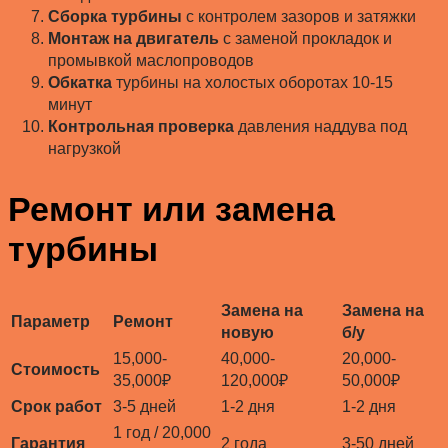
Сборка турбины
с контролем зазоров и затяжки
Монтаж на двигатель
с заменой прокладок и
промывкой маслопроводов
Обкатка
турбины на холостых оборотах 10-15
минут
Контрольная проверка
давления наддува под
нагрузкой
Ремонт или замена
турбины
Замена на
Замена на
Параметр
Ремонт
новую
б/у
15,000-
40,000-
20,000-
Стоимость
35,000₽
120,000₽
50,000₽
Срок работ
3-5 дней
1-2 дня
1-2 дня
1 год / 20,000
Гарантия
2 года
3-50 дней