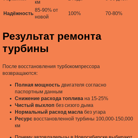
км
85-90% от
Надёжность
100%
70-80%
новой
Результат ремонта
турбины
После восстановления турбокомпрессора
возвращаются:
Полная мощность
двигателя согласно
паспортным данным
Снижение расхода топлива
на 15-25%
Чистый выхлоп
без сизого дыма
Нормальный расход масла
без угара
Ресурс
восстановленной турбины 100,000-150,000
км
Почему автовладельцы в Новосибирске выбирают