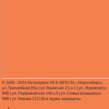
© 2008 - 2024 Автосервис НСК АВТО 54, г.Новосибирск,
ул. Троллейная 85а | ул. Воинская 1/1 к.1 | ул. Жуковского
98В | ул. Первомайская 140 к.3 | ул. Семьи Шамшиных
99В | ул. Кирова 113 |
Все права защищены