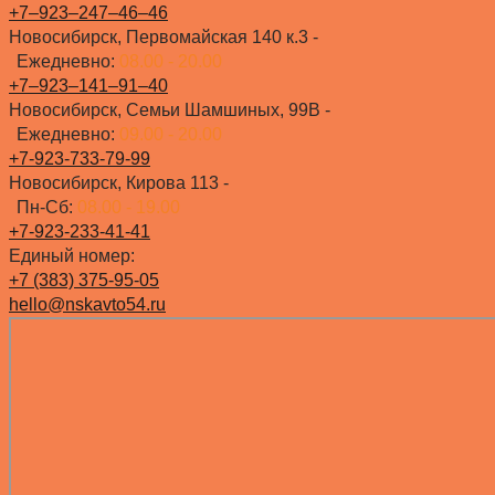
+7‒923‒247‒46‒46
Новосибирск, Первомайская 140 к.3 -
Ежедневно:
08.00 - 20.00
+7‒923‒141‒91‒40
Новосибирск, Семьи Шамшиных, 99В -
Ежедневно:
09.00 - 20.00
+7-923-733-79-99
Новосибирск, Кирова 113 -
Пн-Сб:
08.00 - 19.00
+7-923-233-41-41
Единый номер:
+7 (383) 375-95-05
hello@nskavto54.ru