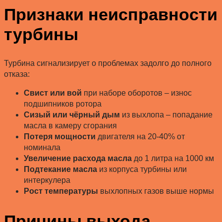
Признаки неисправности
турбины
Турбина сигнализирует о проблемах задолго до полного
отказа:
Свист или вой
при наборе оборотов – износ
подшипников ротора
Сизый или чёрный дым
из выхлопа – попадание
масла в камеру сгорания
Потеря мощности
двигателя на 20-40% от
номинала
Увеличение расхода масла
до 1 литра на 1000 км
Подтекание масла
из корпуса турбины или
интеркулера
Рост температуры
выхлопных газов выше нормы
Причины выхода