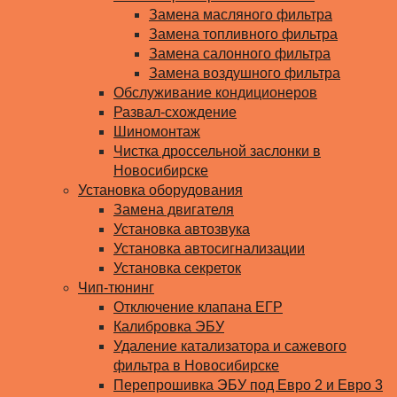
Замена масляного фильтра
Замена топливного фильтра
Замена салонного фильтра
Замена воздушного фильтра
Обслуживание кондиционеров
Развал-схождение
Шиномонтаж
Чистка дроссельной заслонки в
Новосибирске
Установка оборудования
Замена двигателя
Установка автозвука
Установка автосигнализации
Установка секреток
Чип-тюнинг
Отключение клапана ЕГР
Калибровка ЭБУ
Удаление катализатора и сажевого
фильтра в Новосибирске
Перепрошивка ЭБУ под Евро 2 и Евро 3