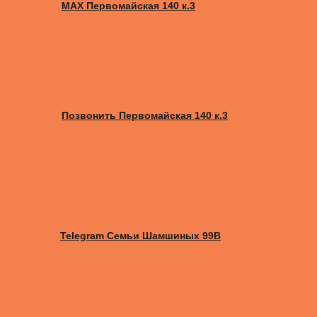
MAX Первомайская 140 к.3
Позвонить Первомайская 140 к.3
Telegram Семьи Шамшиных 99В