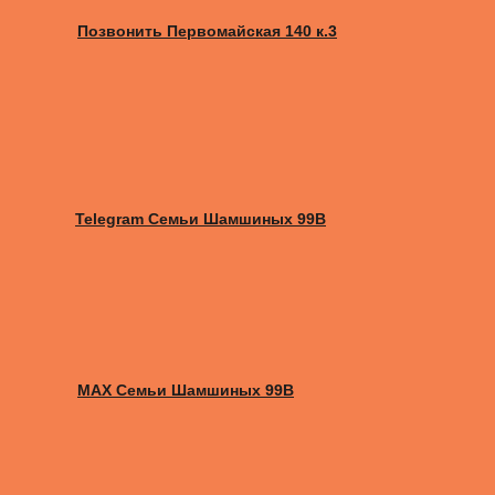
Позвонить Первомайская 140 к.3
Telegram Семьи Шамшиных 99В
MAX Семьи Шамшиных 99В