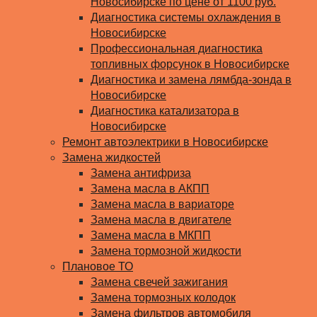
Новосибирске по цене от 1100 руб.
Диагностика системы охлаждения в
Новосибирске
Профессиональная диагностика
топливных форсунок в Новосибирске
Диагностика и замена лямбда-зонда в
Новосибирске
Диагностика катализатора в
Новосибирске
Ремонт автоэлектрики в Новосибирске
Замена жидкостей
Замена антифриза
Замена масла в АКПП
Замена масла в вариаторе
Замена масла в двигателе
Замена масла в МКПП
Замена тормозной жидкости
Плановое ТО
Замена свечей зажигания
Замена тормозных колодок
Замена фильтров автомобиля